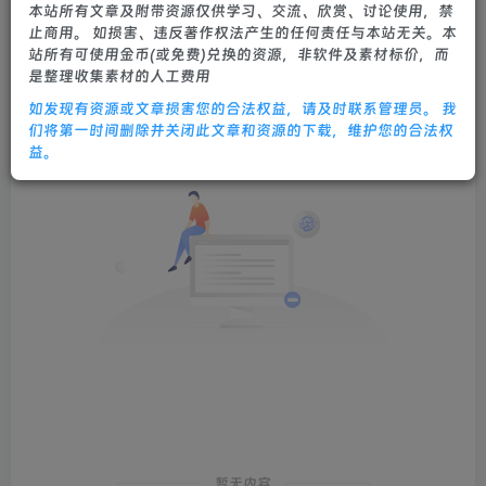
本站所有文章及附带资源仅供学习、交流、欣赏、讨论使用，禁
止商用。 如损害、违反著作权法产生的任何责任与本站无关。本
发布
排序
0
站所有可使用金币(或免费)兑换的资源，非软件及素材标价，而
是整理收集素材的人工费用
如发现有资源或文章损害您的合法权益，请及时联系管理员。 我
们将第一时间删除并关闭此文章和资源的下载，维护您的合法权
益。
暂无内容