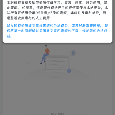
本站所有文章及附带资源仅供学习、交流、欣赏、讨论使用，禁
止商用。 如损害、违反著作权法产生的任何责任与本站无关。本
发布
排序
0
站所有可使用金币(或免费)兑换的资源，非软件及素材标价，而
是整理收集素材的人工费用
如发现有资源或文章损害您的合法权益，请及时联系管理员。 我
们将第一时间删除并关闭此文章和资源的下载，维护您的合法权
益。
暂无内容