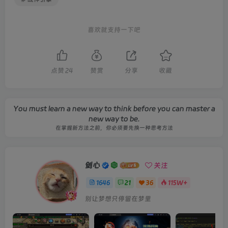
喜欢就支持一下吧
点赞
24
赞赏
分享
收藏
You must learn a new way to think before you can master a
new way to be.
在掌握新方法之前，你必须要先换一种思考方法
剑心
关注
1646
21
36
115W+
别让梦想只停留在梦里