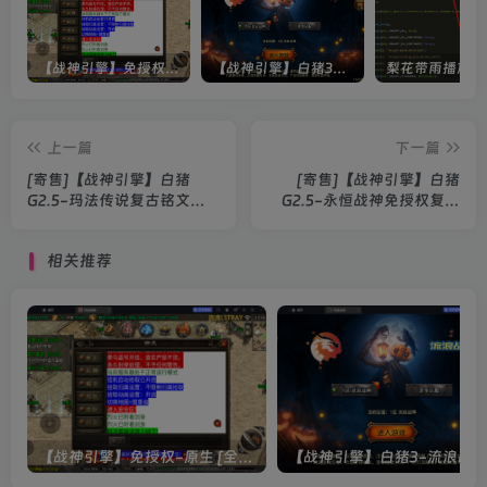
【战神引擎】免授权-原生 [全屏自动拾取] 插件 + 配置教程（更新修复版，具体自测）
【战神引擎】白猪3-流浪战神3神技8大陆全屏拾取版特色服务端+生肖+转生+秘境+神魔+双端+教程(更新眼神拾取)
上一篇
下一篇
[寄售]【战神引擎】白猪
[寄售]【战神引擎】白猪
G2.5-玛法传说复古铭文元
G2.5-永恒战神免授权复古
素飞剑版免授权修复版服务
服务端+双端+教程
端+双端+教程
相关推荐
【战神引擎】免授权-原生 [全屏自动拾取] 插件 + 配置教程（更新修复版，具体自测）