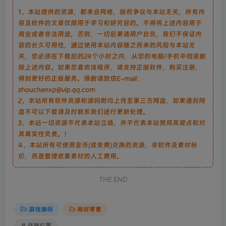
1、本站提供的资源，都来自网络，版权争议与本站无关，所有内
容及软件的文章仅限用于学习和研究目的。不得将上述内容用于
商业或者非法用途，否则，一切后果请用户自负，我们不保证内
容的长久可用性，通过使用本站内容随之而来的风险与本站无
关，您必须在下载后的24个小时之内，从您的电脑/手机中彻底删
除上述内容。如果您喜欢该程序，请支持正版软件，购买注册，
得到更好的正版服务。侵删请致信E-mail：
zhouchenxp@vip.qq.com
2、本站所有软件资源和源码附均上传至第三方网盘，如果遇到网
盘不可以下载请及时联系我们进行更新处理。
3、本站一切资源不代表本站立场，并不代表本站赞同其观点和对
其真实性负责。！
4、本站所有可使用金币(或免费)兑换的资源，非软件及素材标
价，而是整理收集素材的人工费用。
THE END
游戏源码
限时寄售
# 战神引擎