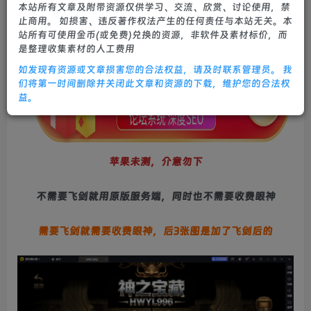
本站所有文章及附带资源仅供学习、交流、欣赏、讨论使用，禁
0
607
24
止商用。 如损害、违反著作权法产生的任何责任与本站无关。本
站所有可使用金币(或免费)兑换的资源，非软件及素材标价，而
是整理收集素材的人工费用
如发现有资源或文章损害您的合法权益，请及时联系管理员。 我
们将第一时间删除并关闭此文章和资源的下载，维护您的合法权
益。
苹果未测，介意勿下
不需要飞剑就用原版服务端，同时也不需要收费眼神
需要飞剑就需要收费眼神，后3张图是加了飞剑后的