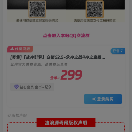
点击加入本站QQ交流群
付费资源
已售 7
[寄售]【战神引擎】白猪G2.5-众神之战4神之宝藏离线飞剑版免授权服务端+双端+教程
此内容为付费资源，请付费后查看
299
金币~
129
钻石会员
金币~
登录购买
©
版权声明
流浪源码网版权声明