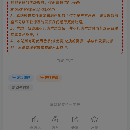
得到更好的正版服务。侵删请致信E-mail：
zhouchenxp@vip.qq.com
2、本站所有软件资源和源码附均上传至第三方网盘，如果遇到网
盘不可以下载请及时联系我们进行更新处理。
3、本站一切资源不代表本站立场，并不代表本站赞同其观点和对
其真实性负责。！
4、本站所有可使用金币(或免费)兑换的资源，非软件及素材标
价，而是整理收集素材的人工费用。
THE END
游戏源码
限时寄售
# 战神引擎
喜欢就支持一下吧
点赞
21
赞赏
分享
收藏