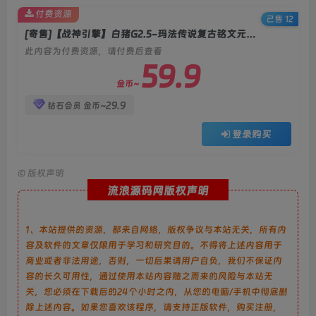
付费资源
已售 12
[寄售]【战神引擎】白猪G2.5-玛法传说复古铭文元素飞剑版免授权修复版服务端+双端+教程
此内容为付费资源，请付费后查看
59.9
金币~
29.9
钻石会员
金币~
登录购买
©
版权声明
流浪源码网版权声明
1、本站提供的资源，都来自网络，版权争议与本站无关，所有内
容及软件的文章仅限用于学习和研究目的。不得将上述内容用于
商业或者非法用途，否则，一切后果请用户自负，我们不保证内
容的长久可用性，通过使用本站内容随之而来的风险与本站无
关，您必须在下载后的24个小时之内，从您的电脑/手机中彻底删
除上述内容。如果您喜欢该程序，请支持正版软件，购买注册，