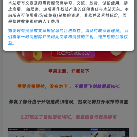
本站所有文章及附带资源仅供学习、交流、欣赏、讨论使用，禁
0
757
21
止商用。 如损害、违反著作权法产生的任何责任与本站无关。本
站所有可使用金币(或免费)兑换的资源，非软件及素材标价，而
是整理收集素材的人工费用
如发现有资源或文章损害您的合法权益，请及时联系管理员。 我
们将第一时间删除并关闭此文章和资源的下载，维护您的合法权
益。
苹果未测，介意勿下
需要收费眼神，没有勿下
，不需要飞剑就屏蔽NPC
修复了部分由于升级造成UI错误，拾取记得打开眼神的设置
6.27添加了自动回收NPC，需要的自行替换即可