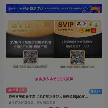
点击加入本站QQ交流群
付费资源
已售 27
经典横版闯关手游【全明星之混沌大陆阿拉德[60帧]】2026最新整理Linux本地学习手工端+前后端全套源码+后台+双端+教程
此内容为付费资源，请付费后查看