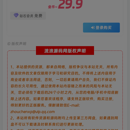
29.9
金币~
免费
钻石会员
登录购买
©
版权声明
流浪源码网版权声明
1、本站提供的资源，都来自网络，版权争议与本站无关，所有内
容及软件的文章仅限用于学习和研究目的。不得将上述内容用于
商业或者非法用途，否则，一切后果请用户自负，我们不保证内
容的长久可用性，通过使用本站内容随之而来的风险与本站无
关，您必须在下载后的24个小时之内，从您的电脑/手机中彻底删
除上述内容。如果您喜欢该程序，请支持正版软件，购买注册，
得到更好的正版服务。侵删请致信E-mail：
zhouchenxp@vip.qq.com
2、本站所有软件资源和源码附均上传至第三方网盘，如果遇到网
盘不可以下载请及时联系我们进行更新处理。