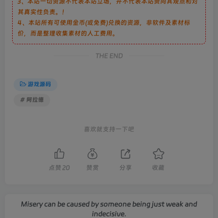
3、本站一切资源不代表本站立场，并不代表本站赞同其观点和对
其真实性负责。！
4、本站所有可使用金币(或免费)兑换的资源，非软件及素材标
价，而是整理收集素材的人工费用。
THE END
游戏源码
# 阿拉德
喜欢就支持一下吧
点赞
20
赞赏
分享
收藏
Misery can be caused by someone being just weak and
indecisive.