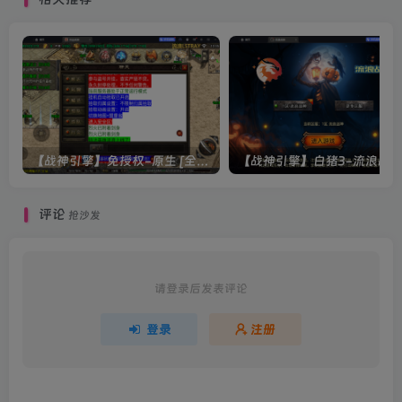
【战神引擎】免授权-原生 [全屏自动拾取] 插件 + 配置教程（更新修复版，具体自测）
评论
抢沙发
请登录后发表评论
登录
注册