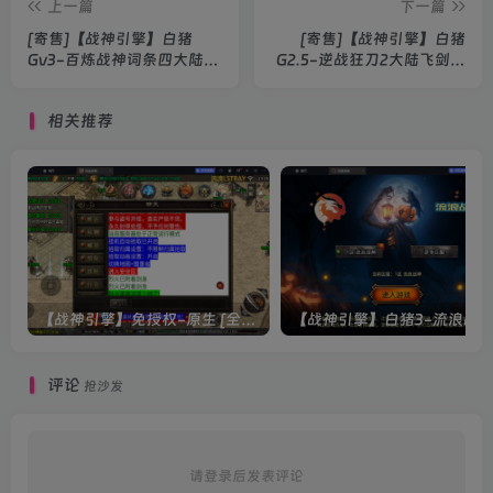
上一篇
下一篇
[寄售]【战神引擎】白猪
[寄售]【战神引擎】白猪
Gv3-百炼战神词条四大陆服
G2.5-逆战狂刀2大陆飞剑版
务端+双端+教程
免授权服务端+双端+教程
相关推荐
【战神引擎】免授权-原生 [全屏自动拾取] 插件 + 配置教程（更新修复版，具体自测）
评论
抢沙发
请登录后发表评论