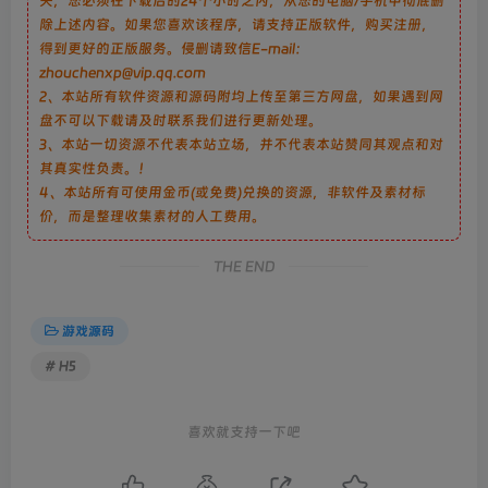
关，您必须在下载后的24个小时之内，从您的电脑/手机中彻底删
除上述内容。如果您喜欢该程序，请支持正版软件，购买注册，
得到更好的正版服务。侵删请致信E-mail：
zhouchenxp@vip.qq.com
2、本站所有软件资源和源码附均上传至第三方网盘，如果遇到网
盘不可以下载请及时联系我们进行更新处理。
3、本站一切资源不代表本站立场，并不代表本站赞同其观点和对
其真实性负责。！
4、本站所有可使用金币(或免费)兑换的资源，非软件及素材标
价，而是整理收集素材的人工费用。
THE END
游戏源码
# H5
喜欢就支持一下吧