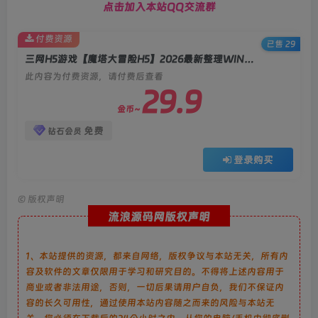
点击加入本站QQ交流群
付费资源
已售 29
三网H5游戏【魔塔大冒险H5】2026最新整理WIN系服务端+Linux手工服务端+简易客户端+教程
此内容为付费资源，请付费后查看
29.9
金币~
免费
钻石会员
登录购买
©
版权声明
流浪源码网版权声明
1、本站提供的资源，都来自网络，版权争议与本站无关，所有内
容及软件的文章仅限用于学习和研究目的。不得将上述内容用于
商业或者非法用途，否则，一切后果请用户自负，我们不保证内
容的长久可用性，通过使用本站内容随之而来的风险与本站无