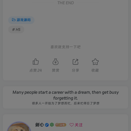
THE END
游戏源码
# H5
喜欢就支持一下吧
点赞
24
赞赏
分享
收藏
Many people start a career with a dream, then get busy
forgetting it.
很多人一开始为了梦想而忙，后来忙得忘了梦想
剑心
关注