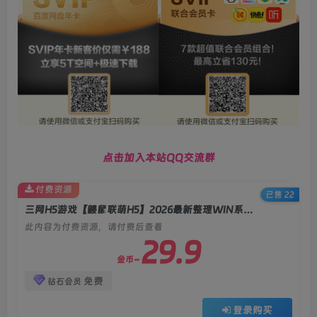
点击加入本站QQ交流群
付费资源
已售 22
三网H5游戏【鼹鼠联萌H5】2026最新整理WIN系服务端+Linux手工服务端+简易客户端+教程
此内容为付费资源，请付费后查看
29.9
金币~
免费
钻石会员
登录购买