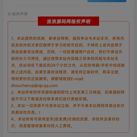
©
版权声明
流浪源码网版权声明
1、本站提供的资源，都来自网络，版权争议与本站无关，所有内
容及软件的文章仅限用于学习和研究目的。不得将上述内容用于
商业或者非法用途，否则，一切后果请用户自负，我们不保证内
容的长久可用性，通过使用本站内容随之而来的风险与本站无
关，您必须在下载后的24个小时之内，从您的电脑/手机中彻底删
除上述内容。如果您喜欢该程序，请支持正版软件，购买注册，
得到更好的正版服务。侵删请致信E-mail：
zhouchenxp@vip.qq.com
2、本站所有软件资源和源码附均上传至第三方网盘，如果遇到网
盘不可以下载请及时联系我们进行更新处理。
3、本站一切资源不代表本站立场，并不代表本站赞同其观点和对
其真实性负责。！
4、本站所有可使用金币(或免费)兑换的资源，非软件及素材标
价，而是整理收集素材的人工费用。