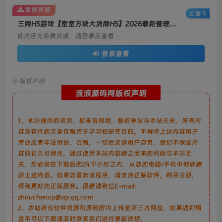
免费资源
已售 5
三网H5游戏【密室方块大消除H5】2026最新整理WIN系服务端+Linux手工服务端+简易客户端+教程
此内容为免费资源，请登录后查看
登录查看
©
版权声明
流浪源码网版权声明
1、本站提供的资源，都来自网络，版权争议与本站无关，所有内
容及软件的文章仅限用于学习和研究目的。不得将上述内容用于
商业或者非法用途，否则，一切后果请用户自负，我们不保证内
容的长久可用性，通过使用本站内容随之而来的风险与本站无
关，您必须在下载后的24个小时之内，从您的电脑/手机中彻底删
除上述内容。如果您喜欢该程序，请支持正版软件，购买注册，
得到更好的正版服务。侵删请致信E-mail：
zhouchenxp@vip.qq.com
2、本站所有软件资源和源码附均上传至第三方网盘，如果遇到网
盘不可以下载请及时联系我们进行更新处理。