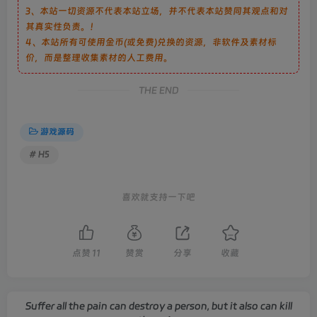
3、本站一切资源不代表本站立场，并不代表本站赞同其观点和对
其真实性负责。！
4、本站所有可使用金币(或免费)兑换的资源，非软件及素材标
价，而是整理收集素材的人工费用。
THE END
游戏源码
# H5
喜欢就支持一下吧
点赞
11
赞赏
分享
收藏
Suffer all the pain can destroy a person, but it also can kill