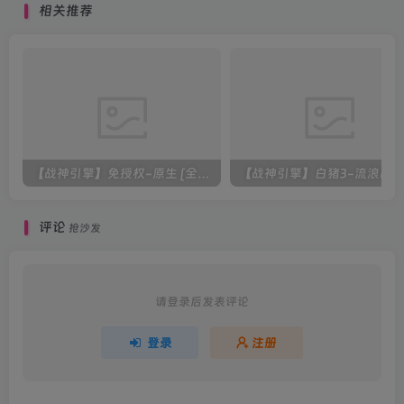
相关推荐
权后台+安卓+搭建教程
【战神引擎】免授权-原生 [全屏自动拾取] 插件 + 配置教程（更新修复版，具体自测）
评论
抢沙发
请登录后发表评论
登录
注册