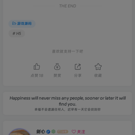
THE END
游戏源码
# H5
喜欢就支持一下吧
点赞
18
赞赏
分享
收藏
Happiness will never miss any people, sooner or later it will
find you.
幸福不会遗漏任何人，迟早有一天它会找到你
剑心
关注