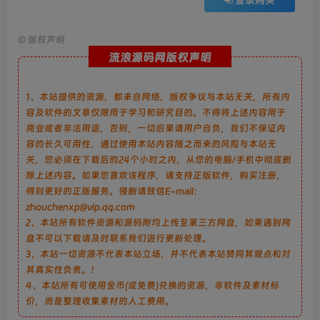
©
版权声明
流浪源码网版权声明
1、本站提供的资源，都来自网络，版权争议与本站无关，所有内
容及软件的文章仅限用于学习和研究目的。不得将上述内容用于
商业或者非法用途，否则，一切后果请用户自负，我们不保证内
容的长久可用性，通过使用本站内容随之而来的风险与本站无
关，您必须在下载后的24个小时之内，从您的电脑/手机中彻底删
除上述内容。如果您喜欢该程序，请支持正版软件，购买注册，
得到更好的正版服务。侵删请致信E-mail：
zhouchenxp@vip.qq.com
2、本站所有软件资源和源码附均上传至第三方网盘，如果遇到网
盘不可以下载请及时联系我们进行更新处理。
3、本站一切资源不代表本站立场，并不代表本站赞同其观点和对
其真实性负责。！
4、本站所有可使用金币(或免费)兑换的资源，非软件及素材标
价，而是整理收集素材的人工费用。