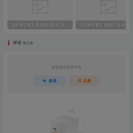
【战神引擎】免授权-原生 [全屏自动拾取] 插件 + 配置教程（更新修复版，具体自测）
评论
抢沙发
请登录后发表评论
登录
注册