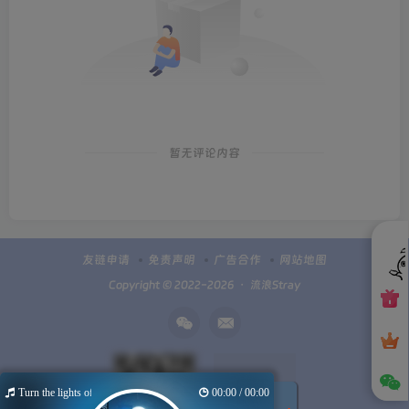
暂无评论内容
友链申请
免责声明
广告合作
网站地图
Copyright © 2022-2026 ・
流浪Stray
Turn the lights off
00:00 / 00:00