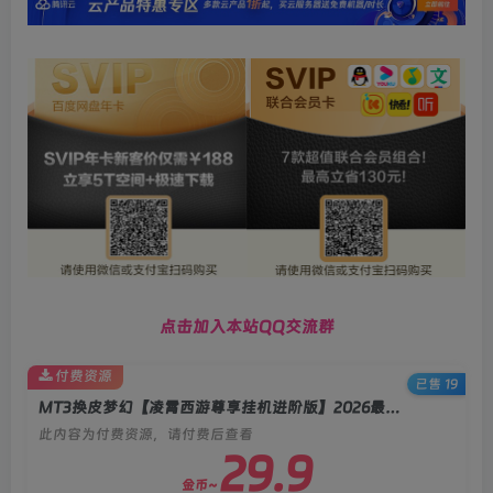
点击加入本站QQ交流群
付费资源
已售 19
MT3换皮梦幻【凌霄西游尊享挂机进阶版】2026最新整理Linux手工服务端+源码+后台+双端+详细搭建教程
此内容为付费资源，请付费后查看
29.9
金币~