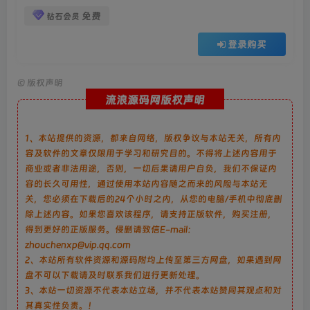
免费
钻石会员
登录购买
©
版权声明
流浪源码网版权声明
1、本站提供的资源，都来自网络，版权争议与本站无关，所有内
容及软件的文章仅限用于学习和研究目的。不得将上述内容用于
商业或者非法用途，否则，一切后果请用户自负，我们不保证内
容的长久可用性，通过使用本站内容随之而来的风险与本站无
关，您必须在下载后的24个小时之内，从您的电脑/手机中彻底删
除上述内容。如果您喜欢该程序，请支持正版软件，购买注册，
得到更好的正版服务。侵删请致信E-mail：
zhouchenxp@vip.qq.com
2、本站所有软件资源和源码附均上传至第三方网盘，如果遇到网
盘不可以下载请及时联系我们进行更新处理。
3、本站一切资源不代表本站立场，并不代表本站赞同其观点和对
其真实性负责。！