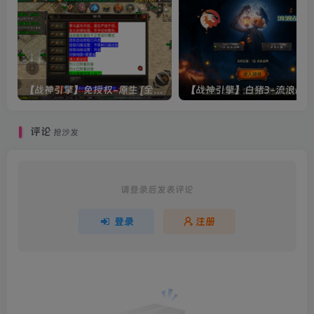
【战神引擎】免授权-原生 [全屏自动拾取] 插件 + 配置教程（更新修复版，具体自测）
评论
抢沙发
请登录后发表评论
登录
注册