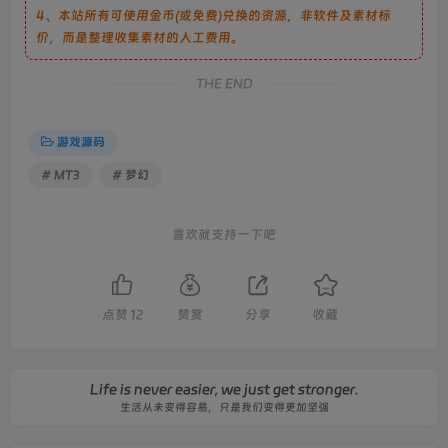
4、本站所有可使用金币(或免费)兑换的资源，非软件及素材标
价，而是整理收集素材的人工费用。
THE END
游戏源码
# MT3
# 梦幻
喜欢就支持一下吧
点赞
12
赞赏
分享
收藏
Life is never easier, we just get stronger.
生活从未变得容易，只是我们变得更加坚强