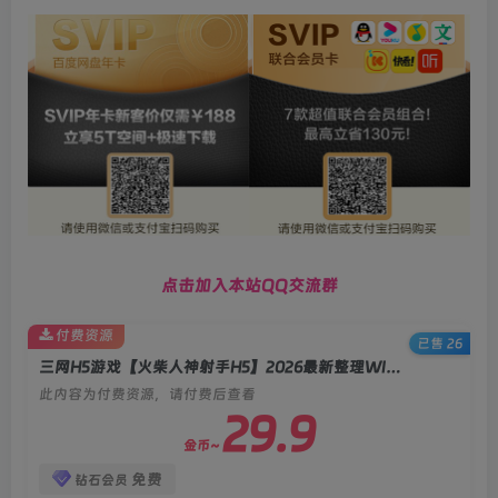
点击加入本站QQ交流群
付费资源
已售 26
三网H5游戏【火柴人神射手H5】2026最新整理WIN系服务端+Linux手工服务端+简易客户端+教程
此内容为付费资源，请付费后查看
29.9
金币~
免费
钻石会员