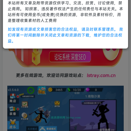
本站所有文章及附带资源仅供学习、交流、欣赏、讨论使用，禁
5个月前更新
止商用。 如损害、违反著作权法产生的任何责任与本站无关。本
0
565
19
站所有可使用金币(或免费)兑换的资源，非软件及素材标价，而
是整理收集素材的人工费用
如发现有资源或文章损害您的合法权益，请及时联系管理员。 我
们将第一时间删除并关闭此文章和资源的下载，维护您的合法权
益。
更多在线游戏，欢迎访问游戏站点：
lstray.com.cn