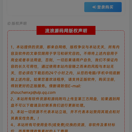
登录购买
©
版权声明
流浪源码网版权声明
1、本站提供的资源，都来自网络，版权争议与本站无关，所有内
容及软件的文章仅限用于学习和研究目的。不得将上述内容用于
商业或者非法用途，否则，一切后果请用户自负，我们不保证内
容的长久可用性，通过使用本站内容随之而来的风险与本站无
关，您必须在下载后的24个小时之内，从您的电脑/手机中彻底删
除上述内容。如果您喜欢该程序，请支持正版软件，购买注册，
得到更好的正版服务。侵删请致信E-mail：
zhouchenxp@vip.qq.com
2、本站所有软件资源和源码附均上传至第三方网盘，如果遇到网
盘不可以下载请及时联系我们进行更新处理。
3、本站一切资源不代表本站立场，并不代表本站赞同其观点和对
其真实性负责。！
4、本站所有可使用金币(或免费)兑换的资源，非软件及素材标
价，而是整理收集素材的人工费用。