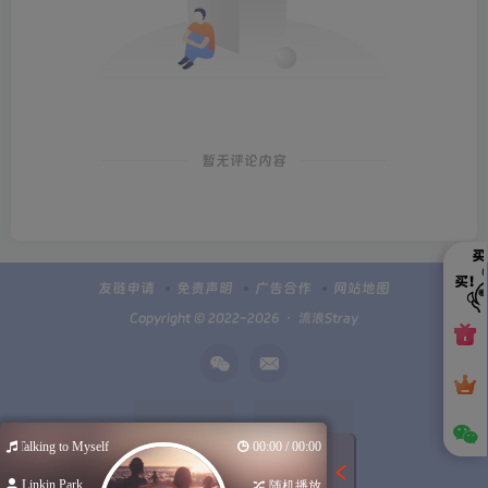
暂无评论内容
友链申请
免责声明
广告合作
网站地图
Copyright © 2022-2026 ・
流浪Stray
Talking to Myself
00:00 / 00:00
Linkin Park
随机播放