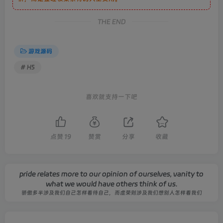
THE END
游戏源码
# H5
喜欢就支持一下吧
点赞
19
赞赏
分享
收藏
pride relates more to our opinion of ourselves, vanity to
what we would have others think of us.
骄傲多半涉及我们自己怎样看待自己，而虚荣则涉及我们想别人怎样看我们