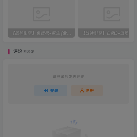
【战神引擎】免授权-原生 [全屏自动拾取] 插件 + 配置教程（更新修复版，具体自测）
评论
抢沙发
请登录后发表评论
登录
注册