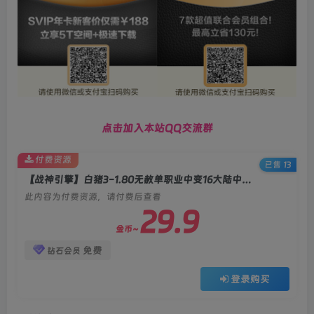
点击加入本站QQ交流群
付费资源
已售 13
【战神引擎】白猪3-1.80无赦单职业中变16大陆中变服务端+双端+教程
此内容为付费资源，请付费后查看
29.9
金币~
免费
钻石会员
登录购买