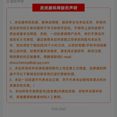
©
版权声明
流浪源码网版权声明
1、本站提供的资源，都来自网络，版权争议与本站无关，所有内
容及软件的文章仅限用于学习和研究目的。不得将上述内容用于
商业或者非法用途，否则，一切后果请用户自负，我们不保证内
容的长久可用性，通过使用本站内容随之而来的风险与本站无
关，您必须在下载后的24个小时之内，从您的电脑/手机中彻底删
除上述内容。如果您喜欢该程序，请支持正版软件，购买注册，
得到更好的正版服务。侵删请致信E-mail：
zhouchenxp@vip.qq.com
2、本站所有软件资源和源码附均上传至第三方网盘，如果遇到网
盘不可以下载请及时联系我们进行更新处理。
3、本站一切资源不代表本站立场，并不代表本站赞同其观点和对
其真实性负责。！
4、本站所有可使用金币(或免费)兑换的资源，非软件及素材标
价，而是整理收集素材的人工费用。
THE END