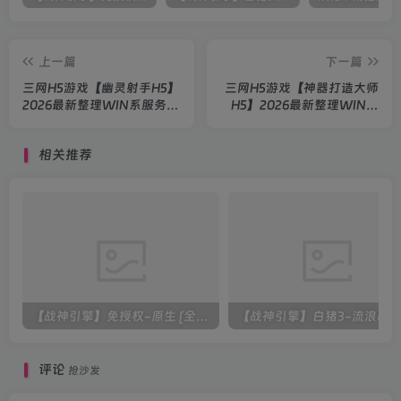
上一篇
下一篇
三网H5游戏【幽灵射手H5】
三网H5游戏【神器打造大师
2026最新整理WIN系服务端
H5】2026最新整理WIN系
+Linux手工服务端+简易客
服务端+Linux手工服务端
户端+教程
+简易客户端+教程
相关推荐
【战神引擎】免授权-原生 [全屏自动拾取] 插件 + 配置教程（更新修复版，具体自测）
评论
抢沙发