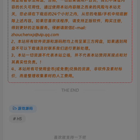
商业或者非法用途，否则，一切后果请用户自负，我们不保证内
容的长久可用性，通过使用本站内容随之而来的风险与本站无
关，您必须在下载后的24个小时之内，从您的电脑/手机中彻底删
除上述内容。如果您喜欢该程序，请支持正版软件，购买注册，
得到更好的正版服务。侵删请致信E-mail：
zhouchenxp@vip.qq.com
2、本站所有软件资源和源码附均上传至第三方网盘，如果遇到网
盘不可以下载请及时联系我们进行更新处理。
3、本站一切资源不代表本站立场，并不代表本站赞同其观点和对
其真实性负责。！
4、本站所有可使用金币(或免费)兑换的资源，非软件及素材标
价，而是整理收集素材的人工费用。
THE END
游戏源码
# H5
喜欢就支持一下吧