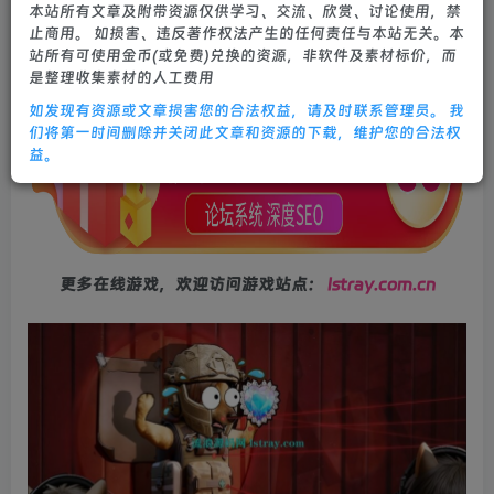
本站所有文章及附带资源仅供学习、交流、欣赏、讨论使用，禁
5个月前更新
止商用。 如损害、违反著作权法产生的任何责任与本站无关。本
0
634
16
站所有可使用金币(或免费)兑换的资源，非软件及素材标价，而
是整理收集素材的人工费用
如发现有资源或文章损害您的合法权益，请及时联系管理员。 我
们将第一时间删除并关闭此文章和资源的下载，维护您的合法权
益。
更多在线游戏，欢迎访问游戏站点：
lstray.com.cn