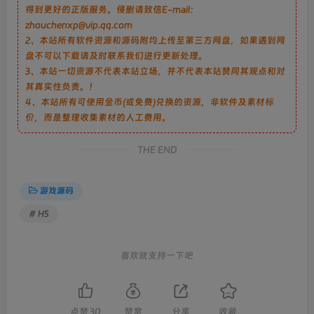
得到更好的正版服务。侵删请致信E-mail：
zhouchenxp@vip.qq.com
2、本站所有软件资源和源码附均上传至第三方网盘，如果遇到网
盘不可以下载请及时联系我们进行更新处理。
3、本站一切资源不代表本站立场，并不代表本站赞同其观点和对
其真实性负责。！
4、本站所有可使用金币(或免费)兑换的资源，非软件及素材标
价，而是整理收集素材的人工费用。
THE END
游戏源码
# H5
喜欢就支持一下吧
点赞
30
赞赏
分享
收藏