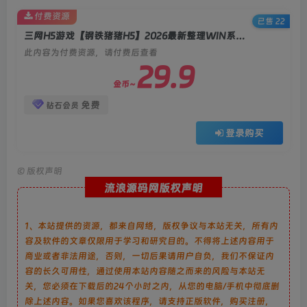
付费资源
已售 22
三网H5游戏【钢铁猪猪H5】2026最新整理WIN系服务端+Linux手工服务端+简易客户端+教程
此内容为付费资源，请付费后查看
29.9
金币~
免费
钻石会员
登录购买
©
版权声明
流浪源码网版权声明
1、本站提供的资源，都来自网络，版权争议与本站无关，所有内
容及软件的文章仅限用于学习和研究目的。不得将上述内容用于
商业或者非法用途，否则，一切后果请用户自负，我们不保证内
容的长久可用性，通过使用本站内容随之而来的风险与本站无
关，您必须在下载后的24个小时之内，从您的电脑/手机中彻底删
除上述内容。如果您喜欢该程序，请支持正版软件，购买注册，