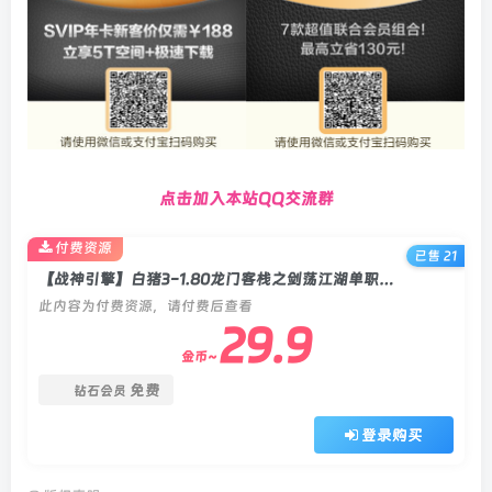
点击加入本站QQ交流群
付费资源
已售 21
【战神引擎】白猪3-1.80龙门客栈之剑荡江湖单职业服务端+双端+教程
此内容为付费资源，请付费后查看
29.9
金币~
免费
钻石会员
登录购买