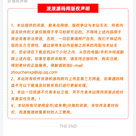
©
版权声明
流浪源码网版权声明
1、本站提供的资源，都来自网络，版权争议与本站无关，所有内
容及软件的文章仅限用于学习和研究目的。不得将上述内容用于
商业或者非法用途，否则，一切后果请用户自负，我们不保证内
容的长久可用性，通过使用本站内容随之而来的风险与本站无
关，您必须在下载后的24个小时之内，从您的电脑/手机中彻底删
除上述内容。如果您喜欢该程序，请支持正版软件，购买注册，
得到更好的正版服务。侵删请致信E-mail：
zhouchenxp@vip.qq.com
2、本站所有软件资源和源码附均上传至第三方网盘，如果遇到网
盘不可以下载请及时联系我们进行更新处理。
3、本站一切资源不代表本站立场，并不代表本站赞同其观点和对
其真实性负责。！
4、本站所有可使用金币(或免费)兑换的资源，非软件及素材标
价，而是整理收集素材的人工费用。
THE END