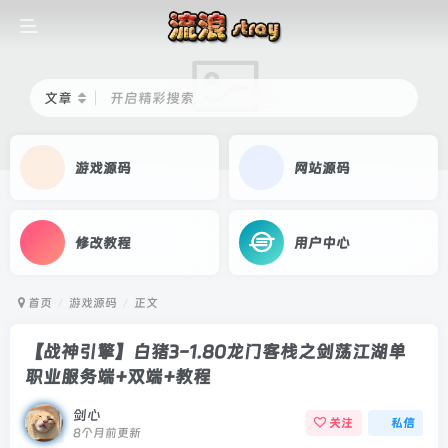
文章
开启精彩搜索
游戏源码
网站源码
修改教程
用户中心
首页
游戏源码
正文
【战神引擎】白猪3-1.80龙门客栈之剑荡江湖单
职业服务端+双端+教程
剑心
关注
私信
8个月前更新