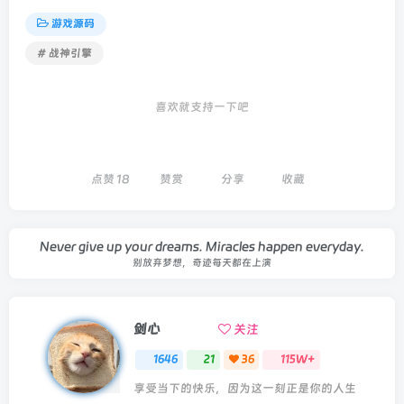
游戏源码
# 战神引擎
喜欢就支持一下吧
点赞
18
赞赏
分享
收藏
Never give up your dreams. Miracles happen everyday.
别放弃梦想，奇迹每天都在上演
剑心
关注
1646
21
36
115W+
享受当下的快乐，因为这一刻正是你的人生