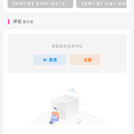
【战神引擎】免授权-原生 [全屏自动拾取] 插件 + 配置教程（更新修复版，具体自测）
评论
抢沙发
请登录后发表评论
登录
注册