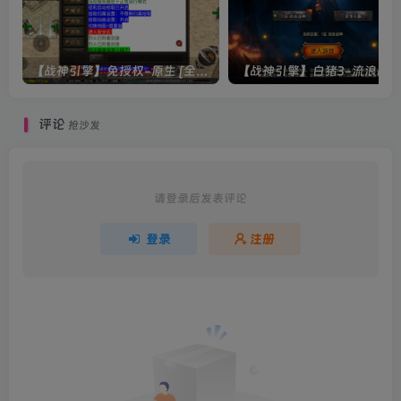
【战神引擎】免授权-原生 [全屏自动拾取] 插件 + 配置教程（更新修复版，具体自测）
评论
抢沙发
请登录后发表评论
登录
注册