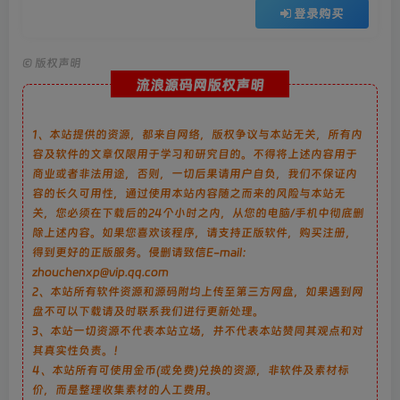
登录购买
©
版权声明
流浪源码网版权声明
1、本站提供的资源，都来自网络，版权争议与本站无关，所有内
容及软件的文章仅限用于学习和研究目的。不得将上述内容用于
商业或者非法用途，否则，一切后果请用户自负，我们不保证内
容的长久可用性，通过使用本站内容随之而来的风险与本站无
关，您必须在下载后的24个小时之内，从您的电脑/手机中彻底删
除上述内容。如果您喜欢该程序，请支持正版软件，购买注册，
得到更好的正版服务。侵删请致信E-mail：
zhouchenxp@vip.qq.com
2、本站所有软件资源和源码附均上传至第三方网盘，如果遇到网
盘不可以下载请及时联系我们进行更新处理。
3、本站一切资源不代表本站立场，并不代表本站赞同其观点和对
其真实性负责。！
4、本站所有可使用金币(或免费)兑换的资源，非软件及素材标
价，而是整理收集素材的人工费用。