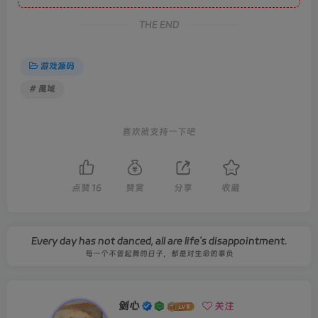
THE END
游戏源码
# 魔域
喜欢就支持一下吧
点赞
16
赞赏
分享
收藏
Every day has not danced, all are life's disappointment.
每一个不曾起舞的日子，都是对生命的辜负
剑心
关注