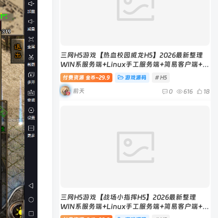
三网H5游戏【热血校园威龙H5】2026最新整理
WIN系服务端+Linux手工服务端+简易客户端+教
程
付费资源
29.9
游戏源码
# H5
金币~
前天
0
616
18
三网H5游戏【战场小指挥H5】2026最新整理
WIN系服务端+Linux手工服务端+简易客户端+教
程