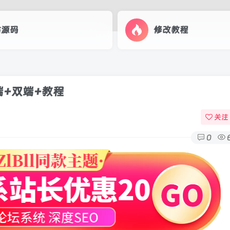
站源码
修改教程
端+双端+教程
关注
0