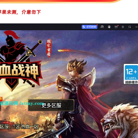
苹果未测，介意勿下