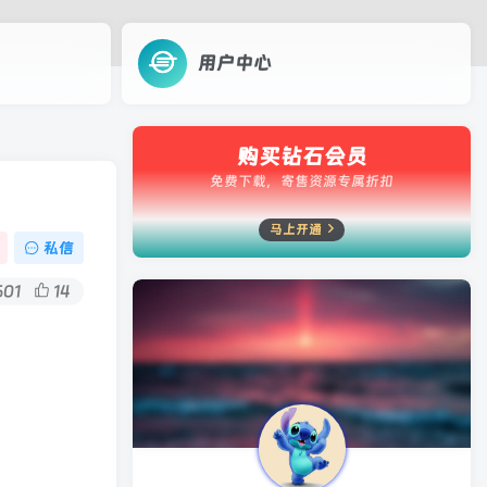
用户中心
购买钻石会员
免费下载，寄售资源专属折扣
马上开通
私信
601
14