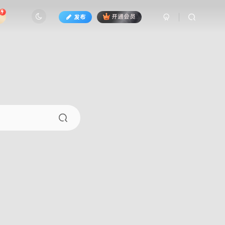
发布
开通会员