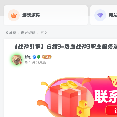
游戏源码
网
首页
游戏源码
正文
【战神引擎】白猪3-热血战神3职业服务
剑心
10个月前更新