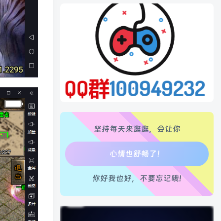
点击加入本站QQ群
生活也美好了！
心情也舒畅了！
走路也有劲了！
坚持每天来逛逛，会让你
腿也不痛了！
腰也不酸了！
你好我也好，不要忘记哦!
工作也轻松了！