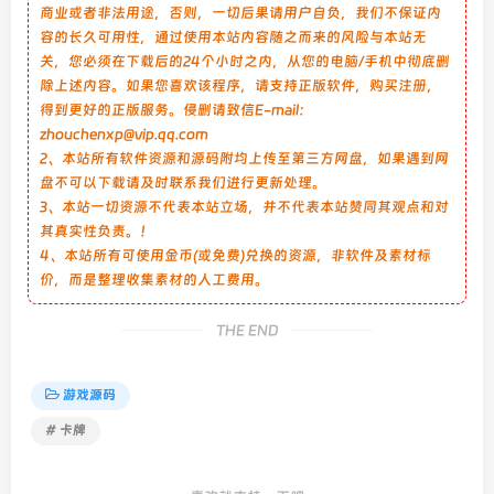
商业或者非法用途，否则，一切后果请用户自负，我们不保证内
容的长久可用性，通过使用本站内容随之而来的风险与本站无
关，您必须在下载后的24个小时之内，从您的电脑/手机中彻底删
除上述内容。如果您喜欢该程序，请支持正版软件，购买注册，
得到更好的正版服务。侵删请致信E-mail：
zhouchenxp@vip.qq.com
2、本站所有软件资源和源码附均上传至第三方网盘，如果遇到网
盘不可以下载请及时联系我们进行更新处理。
3、本站一切资源不代表本站立场，并不代表本站赞同其观点和对
其真实性负责。！
4、本站所有可使用金币(或免费)兑换的资源，非软件及素材标
价，而是整理收集素材的人工费用。
THE END
游戏源码
# 卡牌