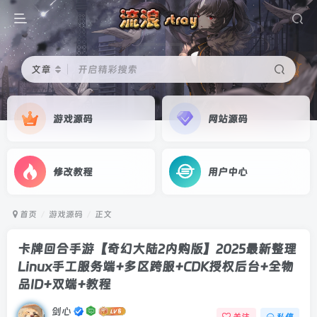
文章
开启精彩搜索
游戏源码
网站源码
修改教程
用户中心
首页
游戏源码
正文
卡牌回合手游【奇幻大陆2内购版】2025最新整理
Linux手工服务端+多区跨服+CDK授权后台+全物
品ID+双端+教程
剑心
关注
私信