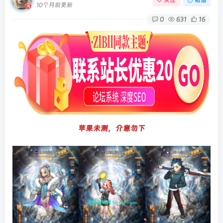
10个月前更新
0
631
16
苹果未测，介意勿下