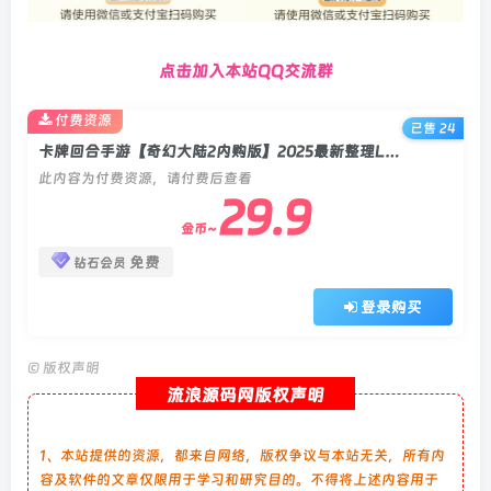
点击加入本站QQ交流群
付费资源
已售 24
卡牌回合手游【奇幻大陆2内购版】2025最新整理Linux手工服务端+多区跨服+CDK授权后台+全物品ID+双端+教程
此内容为付费资源，请付费后查看
29.9
金币~
免费
钻石会员
登录购买
©
版权声明
流浪源码网版权声明
1、本站提供的资源，都来自网络，版权争议与本站无关，所有内
容及软件的文章仅限用于学习和研究目的。不得将上述内容用于