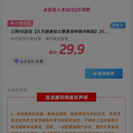
点击加入本站QQ交流群
付费资源
已售 12
三网H5游戏【九天剑录仙女管家四神器内购版】2025最新整理Linux手工服务端+管理后台+GM授权后台+简易安卓客户端+教程
此内容为付费资源，请付费后查看
29.9
金币~
免费
钻石会员
登录购买
©
版权声明
流浪源码网版权声明
1、本站提供的资源，都来自网络，版权争议与本站无关，所有内
容及软件的文章仅限用于学习和研究目的。不得将上述内容用于
商业或者非法用途，否则，一切后果请用户自负，我们不保证内