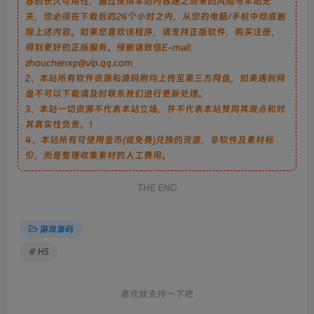
容的长久可用性，通过使用本站内容随之而来的风险与本站无
关，您必须在下载后的24个小时之内，从您的电脑/手机中彻底删
除上述内容。如果您喜欢该程序，请支持正版软件，购买注册，
得到更好的正版服务。侵删请致信E-mail：
zhouchenxp@vip.qq.com
2、本站所有软件资源和源码附均上传至第三方网盘，如果遇到网
盘不可以下载请及时联系我们进行更新处理。
3、本站一切资源不代表本站立场，并不代表本站赞同其观点和对
其真实性负责。！
4、本站所有可使用金币(或免费)兑换的资源，非软件及素材标
价，而是整理收集素材的人工费用。
THE END
游戏源码
# H5
喜欢就支持一下吧