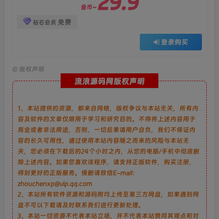
29.9
金币~
免费
钻石会员
登录购买
©
版权声明
流浪源码网版权声明
1、本站提供的资源，都来自网络，版权争议与本站无关，所有内
容及软件的文章仅限用于学习和研究目的。不得将上述内容用于
商业或者非法用途，否则，一切后果请用户自负，我们不保证内
容的长久可用性，通过使用本站内容随之而来的风险与本站无
关，您必须在下载后的24个小时之内，从您的电脑/手机中彻底删
除上述内容。如果您喜欢该程序，请支持正版软件，购买注册，
得到更好的正版服务。侵删请致信E-mail：
zhouchenxp@vip.qq.com
2、本站所有软件资源和源码附均上传至第三方网盘，如果遇到网
盘不可以下载请及时联系我们进行更新处理。
3、本站一切资源不代表本站立场，并不代表本站赞同其观点和对