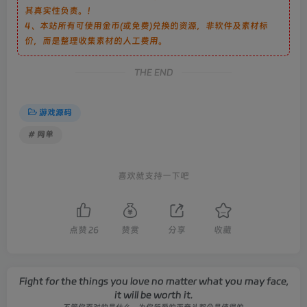
其真实性负责。！
4、本站所有可使用金币(或免费)兑换的资源，非软件及素材标
价，而是整理收集素材的人工费用。
THE END
游戏源码
# 网单
喜欢就支持一下吧
点赞
26
赞赏
分享
收藏
Fight for the things you love no matter what you may face,
it will be worth it.