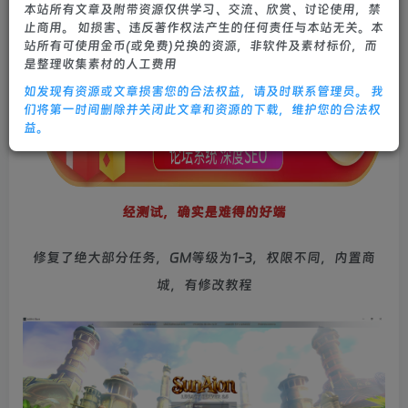
本站所有文章及附带资源仅供学习、交流、欣赏、讨论使用，禁
0
624
26
止商用。 如损害、违反著作权法产生的任何责任与本站无关。本
站所有可使用金币(或免费)兑换的资源，非软件及素材标价，而
是整理收集素材的人工费用
如发现有资源或文章损害您的合法权益，请及时联系管理员。 我
们将第一时间删除并关闭此文章和资源的下载，维护您的合法权
益。
经测试，确实是难得的好端
修复了绝大部分任务，GM等级为1-3，权限不同，内置商
城，有修改教程