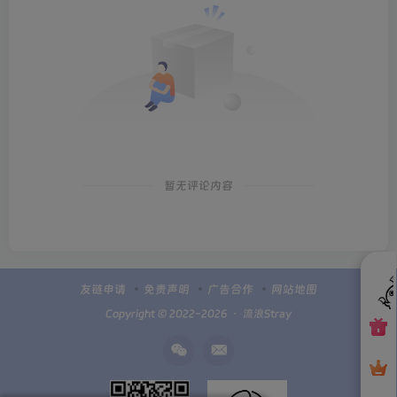
暂无评论内容
友链申请
免责声明
广告合作
网站地图
Copyright © 2022-2026 ・
流浪Stray