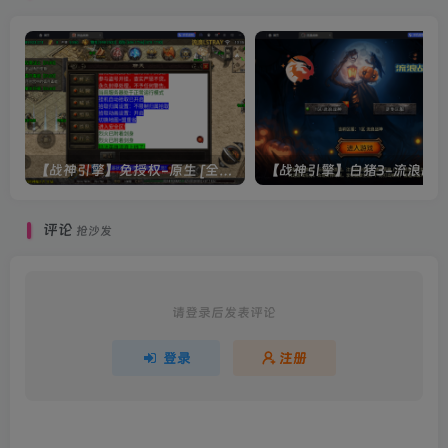
【战神引擎】免授权-原生 [全屏自动拾取] 插件 + 配置教程（更新修复版，具体自测）
评论
抢沙发
请登录后发表评论
登录
注册