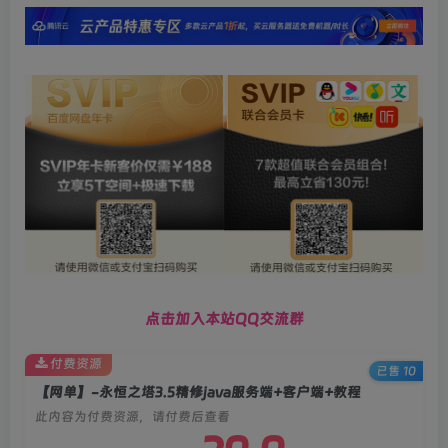
点击加入本站QQ交流群
付费资源
已售 10
【网单】-永恒之塔3.5精修java服务端+客户端+教程
此内容为付费资源，请付费后查看