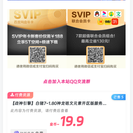
点击加入本站QQ交流群
付费资源
已售 5
【战神引擎】白猪7-1.80神龙铭文元素开区版服务端+双端+教程
此内容为付费资源，请付费后查看
19.9
金币~