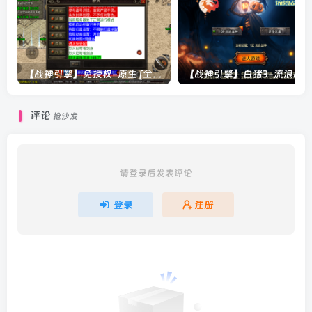
【战神引擎】免授权-原生 [全屏自动拾取] 插件 + 配置教程（更新修复版，具体自测）
评论
抢沙发
请登录后发表评论
登录
注册