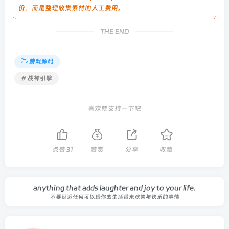
价，而是整理收集素材的人工费用。
THE END
游戏源码
# 战神引擎
喜欢就支持一下吧
点赞
31
赞赏
分享
收藏
anything that adds laughter and joy to your life.
不要延迟任何可以给你的生活带来欢笑与快乐的事情