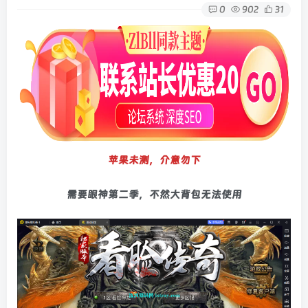
0
902
31
苹果未测，介意勿下
需要眼神第二季，不然大背包无法使用