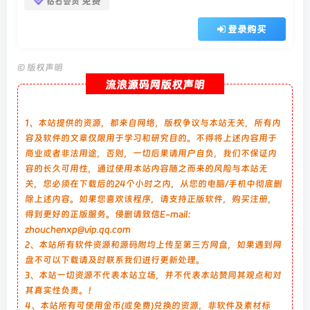
免费
钻石会员
登录购买
©
版权声明
流浪源码网版权声明
1、本站提供的资源，都来自网络，版权争议与本站无关，所有内
容及软件的文章仅限用于学习和研究目的。不得将上述内容用于
商业或者非法用途，否则，一切后果请用户自负，我们不保证内
容的长久可用性，通过使用本站内容随之而来的风险与本站无
关，您必须在下载后的24个小时之内，从您的电脑/手机中彻底删
除上述内容。如果您喜欢该程序，请支持正版软件，购买注册，
得到更好的正版服务。侵删请致信E-mail：
zhouchenxp@vip.qq.com
2、本站所有软件资源和源码附均上传至第三方网盘，如果遇到网
盘不可以下载请及时联系我们进行更新处理。
3、本站一切资源不代表本站立场，并不代表本站赞同其观点和对
其真实性负责。！
4、本站所有可使用金币(或免费)兑换的资源，非软件及素材标