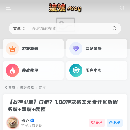
文章
开启精彩搜索
游戏源码
网站源码
修改教程
用户中心
首页
游戏源码
正文
【战神引擎】白猪7-1.80神龙铭文元素开区版服
务端+双端+教程
剑心
关注
私信
12个月前更新