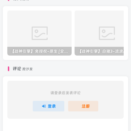
【战神引擎】免授权-原生 [全屏自动拾取] 插件 + 配置教程（更新修复版，具体自测）
评论
抢沙发
请登录后发表评论
登录
注册