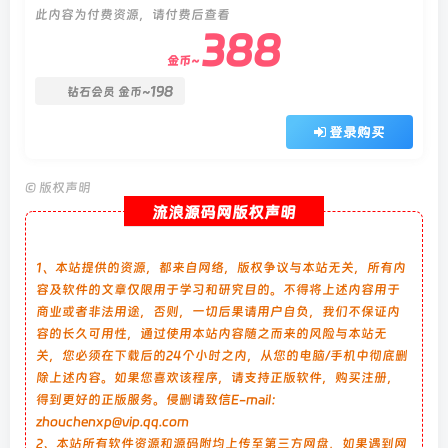
此内容为付费资源，请付费后查看
388
金币~
198
钻石会员
金币~
登录购买
©
版权声明
流浪源码网版权声明
1、本站提供的资源，都来自网络，版权争议与本站无关，所有内
容及软件的文章仅限用于学习和研究目的。不得将上述内容用于
商业或者非法用途，否则，一切后果请用户自负，我们不保证内
容的长久可用性，通过使用本站内容随之而来的风险与本站无
关，您必须在下载后的24个小时之内，从您的电脑/手机中彻底删
除上述内容。如果您喜欢该程序，请支持正版软件，购买注册，
得到更好的正版服务。侵删请致信E-mail：
zhouchenxp@vip.qq.com
2、本站所有软件资源和源码附均上传至第三方网盘，如果遇到网