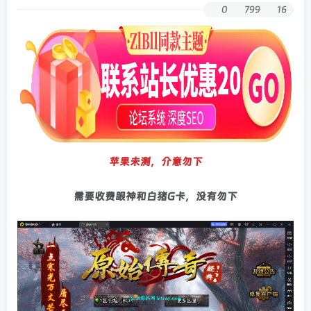
0
799
16
苹果未测，介意勿下
需要收费眼神和白猪G卡，没有勿下