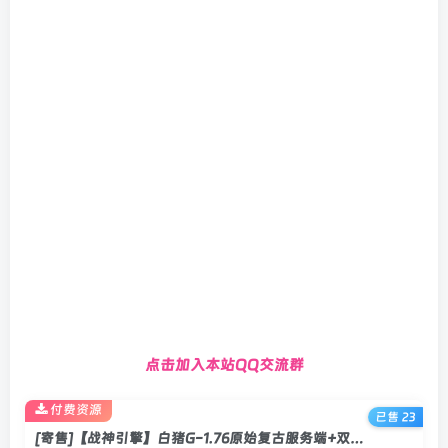
点击加入本站QQ交流群
付费资源
已售 23
[寄售]【战神引擎】白猪G-1.76原始复古服务端+双端+教程