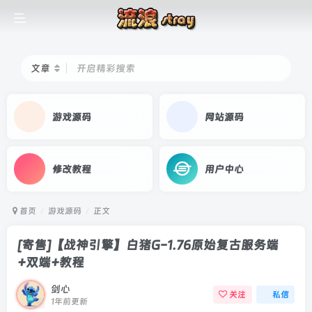
文章
开启精彩搜索
游戏源码
网站源码
修改教程
用户中心
首页
游戏源码
正文
[寄售]【战神引擎】白猪G-1.76原始复古服务端
+双端+教程
剑心
关注
私信
1年前更新