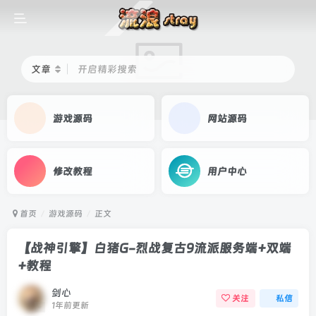
文章
开启精彩搜索
游戏源码
网站源码
修改教程
用户中心
首页
游戏源码
正文
【战神引擎】白猪G-烈战复古9流派服务端+双端
+教程
剑心
关注
私信
1年前更新