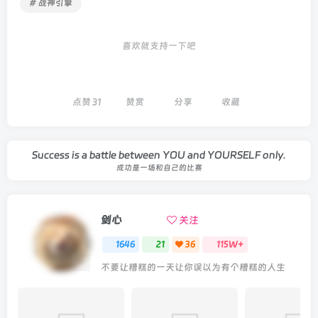
# 战神引擎
喜欢就支持一下吧
点赞
31
赞赏
分享
收藏
Success is a battle between YOU and YOURSELF only.
成功是一场和自己的比赛
剑心
关注
1646
21
36
115W+
不要让糟糕的一天让你误以为有个糟糕的人生