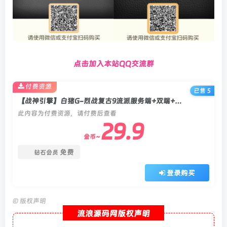
点击加入本站QQ交流群
付费资源
已售 5
【战神引擎】白猪G-烈战复古9流派服务端+双端+教程
此内容为付费资源，请付费后查看
29.9
金币~
免费
钻石会员
登录购买
©
版权声明
流浪源码网版权声明