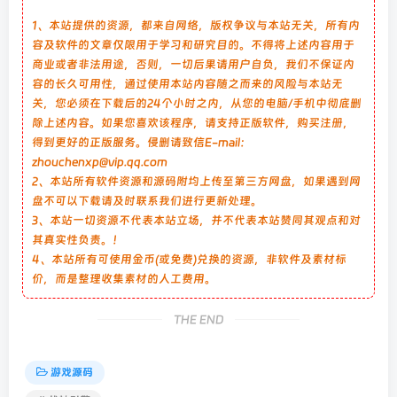
1、本站提供的资源，都来自网络，版权争议与本站无关，所有内
容及软件的文章仅限用于学习和研究目的。不得将上述内容用于
商业或者非法用途，否则，一切后果请用户自负，我们不保证内
容的长久可用性，通过使用本站内容随之而来的风险与本站无
关，您必须在下载后的24个小时之内，从您的电脑/手机中彻底删
除上述内容。如果您喜欢该程序，请支持正版软件，购买注册，
得到更好的正版服务。侵删请致信E-mail：
zhouchenxp@vip.qq.com
2、本站所有软件资源和源码附均上传至第三方网盘，如果遇到网
盘不可以下载请及时联系我们进行更新处理。
3、本站一切资源不代表本站立场，并不代表本站赞同其观点和对
其真实性负责。！
4、本站所有可使用金币(或免费)兑换的资源，非软件及素材标
价，而是整理收集素材的人工费用。
THE END
游戏源码