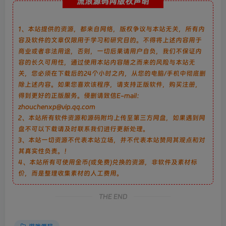
流浪源码网版权声明
1、本站提供的资源，都来自网络，版权争议与本站无关，所有内
容及软件的文章仅限用于学习和研究目的。不得将上述内容用于
商业或者非法用途，否则，一切后果请用户自负，我们不保证内
容的长久可用性，通过使用本站内容随之而来的风险与本站无
关，您必须在下载后的24个小时之内，从您的电脑/手机中彻底删
除上述内容。如果您喜欢该程序，请支持正版软件，购买注册，
得到更好的正版服务。侵删请致信E-mail：
zhouchenxp@vip.qq.com
2、本站所有软件资源和源码附均上传至第三方网盘，如果遇到网
盘不可以下载请及时联系我们进行更新处理。
3、本站一切资源不代表本站立场，并不代表本站赞同其观点和对
其真实性负责。！
4、本站所有可使用金币(或免费)兑换的资源，非软件及素材标
价，而是整理收集素材的人工费用。
THE END