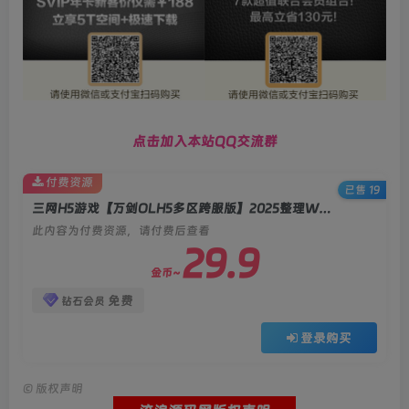
点击加入本站QQ交流群
付费资源
已售 19
三网H5游戏【万剑OLH5多区跨服版】2025整理Win系服务端+GM后台+简易安卓客户端+教程
此内容为付费资源，请付费后查看
29.9
金币~
免费
钻石会员
登录购买
©
版权声明