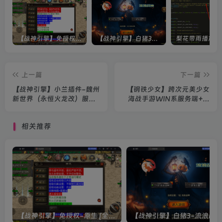
【战神引擎】免授权-原生 [全屏自动拾取] 插件 + 配置教程（更新修复版，具体自测）
【战神引擎】白猪3-流浪战神3神技8大陆全屏拾取版特色服务端+生肖+转生+秘境+神魔+双端+教程(更新眼神拾取)
上一篇
下一篇
【战神引擎】小兰插件-魏州
【钢铁少女】跨次元美少女
新世界（永恒火龙改）服务
海战手游WIN系服务端+本
端+双端+教程
地注册+安卓+修改教程+架
设教程
相关推荐
【战神引擎】免授权-原生 [全屏自动拾取] 插件 + 配置教程（更新修复版，具体自测）