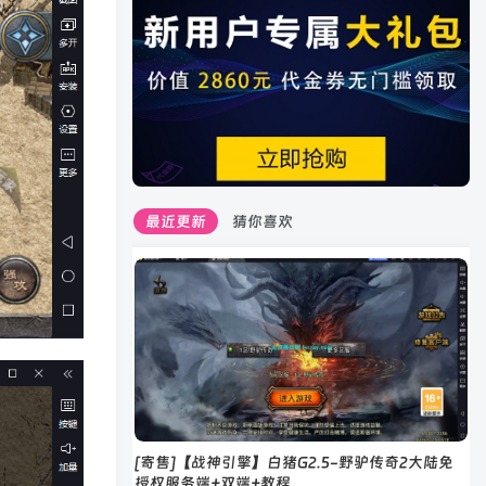
最近更新
猜你喜欢
[寄售]【战神引擎】白猪G2.5-野驴传奇2大陆免
授权服务端+双端+教程