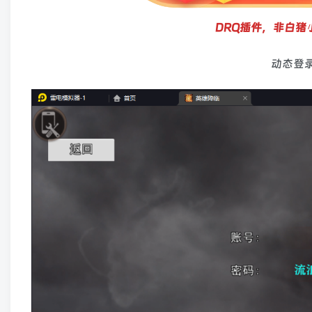
DRQ插件，非白猪
动态登