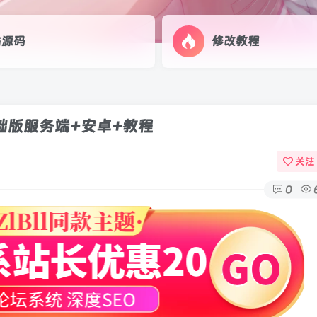
站源码
修改教程
基础版服务端+安卓+教程
关注
0