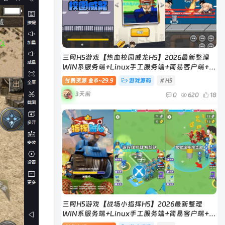
三网H5游戏【热血校园威龙H5】2026最新整理
WIN系服务端+Linux手工服务端+简易客户端+教
程
付费资源
29.9
游戏源码
# H5
金币~
3天前
0
620
18
三网H5游戏【战场小指挥H5】2026最新整理
WIN系服务端+Linux手工服务端+简易客户端+教
程