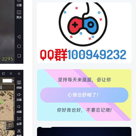
生活也美好了！
心情也舒畅了！
走路也有劲了！
坚持每天来逛逛，会让你
腿也不痛了！
腰也不酸了！
你好我也好，不要忘记哦!
工作也轻松了！