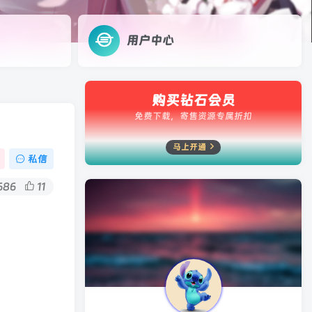
用户中心
购买钻石会员
免费下载，寄售资源专属折扣
马上开通
私信
686
11