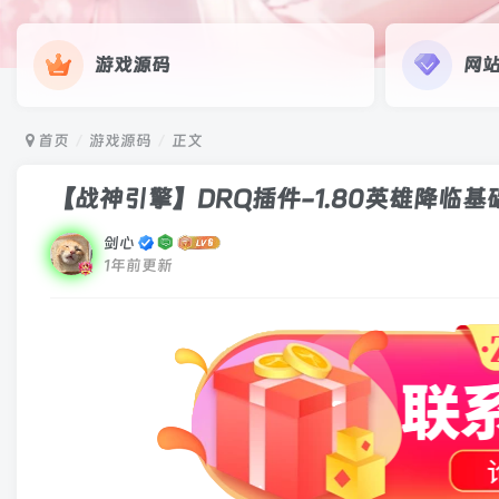
游戏源码
网
首页
游戏源码
正文
【战神引擎】DRQ插件-1.80英雄降临
剑心
1年前更新