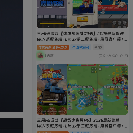
三网H5游戏【热血校园威龙H5】2026最新整理
WIN系服务端+Linux手工服务端+简易客户端+教
程
付费资源
29.9
游戏源码
# H5
金币~
3天前
0
618
18
三网H5游戏【战场小指挥H5】2026最新整理
WIN系服务端+Linux手工服务端+简易客户端+教
程