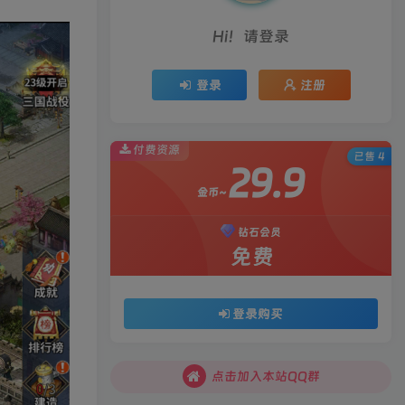
Hi！请登录
登录
注册
付费资源
已售 4
29.9
金币~
钻石会员
免费
登录购买
点击加入本站QQ群
点击加入本站QQ群
点击加入本站QQ群