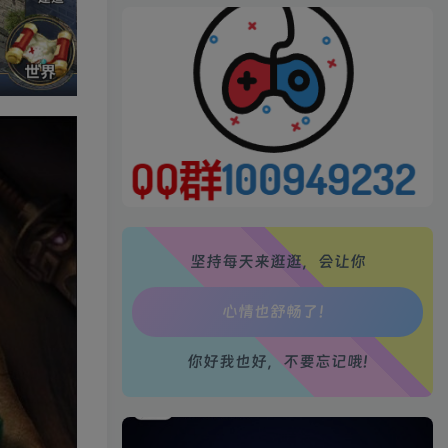
生活也美好了！
心情也舒畅了！
走路也有劲了！
坚持每天来逛逛，会让你
腿也不痛了！
腰也不酸了！
你好我也好，不要忘记哦!
工作也轻松了！