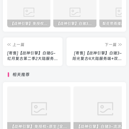
【战神引擎】免授权-原生 [全屏自动拾取] 插件 + 配置教程（更新修复版，具体自测）
【战神引擎】白猪3-流浪战神3神技8大陆全屏拾取版特色服务端+生肖+转生+秘境+神魔+双端+教程(更新眼神拾取)
上一篇
下一篇
[寄售]【战神引擎】白猪G-
[寄售]【战神引擎】白猪3-
红月复古第二季2大陆服务端
阳光复古4大陆服务端+双端
+双端+教程
+教程
相关推荐
【战神引擎】免授权-原生 [全屏自动拾取] 插件 + 配置教程（更新修复版，具体自测）