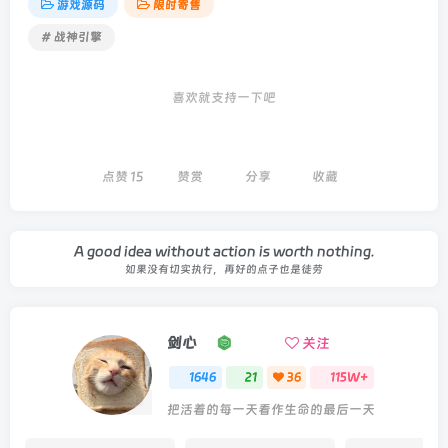
游戏源码
限时寄售
# 战神引擎
喜欢就支持一下吧
点赞
15
赞赏
分享
收藏
A good idea without action is worth nothing.
如果没有切实执行，再好的点子也是徒劳
剑心
关注
1646
21
36
115W+
把活着的每一天看作生命的最后一天