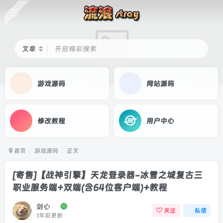
文章
开启精彩搜索
游戏源码
网站源码
修改教程
用户中心
首页
游戏源码
正文
[寄售]【战神引擎】天龙登录器-冰雪之城复古三
职业服务端+双端(含64位客户端)+教程
剑心
关注
私信
1年前更新