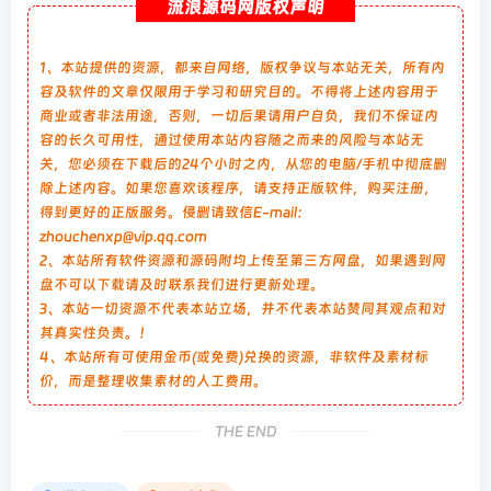
流浪源码网版权声明
1、本站提供的资源，都来自网络，版权争议与本站无关，所有内
容及软件的文章仅限用于学习和研究目的。不得将上述内容用于
商业或者非法用途，否则，一切后果请用户自负，我们不保证内
容的长久可用性，通过使用本站内容随之而来的风险与本站无
关，您必须在下载后的24个小时之内，从您的电脑/手机中彻底删
除上述内容。如果您喜欢该程序，请支持正版软件，购买注册，
得到更好的正版服务。侵删请致信E-mail：
zhouchenxp@vip.qq.com
2、本站所有软件资源和源码附均上传至第三方网盘，如果遇到网
盘不可以下载请及时联系我们进行更新处理。
3、本站一切资源不代表本站立场，并不代表本站赞同其观点和对
其真实性负责。！
4、本站所有可使用金币(或免费)兑换的资源，非软件及素材标
价，而是整理收集素材的人工费用。
THE END