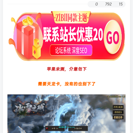
0
792
15
苹果未测，介意勿下
需要天龙卡，没有的也别下了