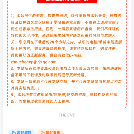
1、本站提供的资源，都来自网络，版权争议与本站无关，所有内
容及软件的文章仅限用于学习和研究目的。不得将上述内容用于
商业或者非法用途，否则，一切后果请用户自负，我们不保证内
容的长久可用性，通过使用本站内容随之而来的风险与本站无
关，您必须在下载后的24个小时之内，从您的电脑/手机中彻底删
除上述内容。如果您喜欢该程序，请支持正版软件，购买注册，
得到更好的正版服务。侵删请致信E-mail：
zhouchenxp@vip.qq.com
2、本站所有软件资源和源码附均上传至第三方网盘，如果遇到网
盘不可以下载请及时联系我们进行更新处理。
3、本站一切资源不代表本站立场，并不代表本站赞同其观点和对
其真实性负责。！
4、本站所有可使用金币(或免费)兑换的资源，非软件及素材标
价，而是整理收集素材的人工费用。
THE END
游戏源码
限时寄售