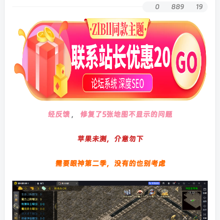
0
889
19
经反馈
，
修复了5张地图不显示的问题
苹果未测，介意勿下
需要眼神第二季，没有的也别考虑