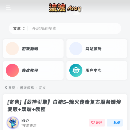
文章
开启精彩搜索
游戏源码
网站源码
修改教程
用户中心
首页
游戏源码
正文
[寄售]【战神引擎】白猪5-烽火传奇复古服务端修
复版+双端+教程
剑心
关注
私信
1年前更新