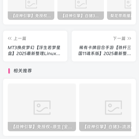
【战神引擎】免授权-原生 [全屏自动拾取] 插件 + 配置教程（更新修复版，具体自测）
【战神引擎】白猪3-流浪战神3神技8大陆全屏拾取版特色服务端+生肖+转生+秘境+神魔+双端+教程(更新眼神拾取)
上一篇
下一篇
MT3换皮梦幻【浮生若梦星
稀有卡牌回合手游【铁杆三
盘】2025最新整理Linux手
国11魂系版】2025最新整理
工服务端+双端+源码+详细
Linux手工服务端+安卓
搭建教程
+GM授权后台+教程
相关推荐
【战神引擎】免授权-原生 [全屏自动拾取] 插件 + 配置教程（更新修复版，具体自测）