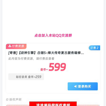
点击加入本站QQ交流群
付费资源
已售 2
[寄售]【战神引擎】白猪5-烽火传奇复古服务端修复版+双端+教程
此内容为付费资源，请付费后查看
599
金币~
259
钻石会员
金币~
登录购买
©
版权声明
流浪源码网版权声明