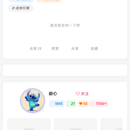
# 战神引擎
喜欢就支持一下吧
点赞
19
赞赏
分享
收藏
剑心
关注
1645
21
36
115W+