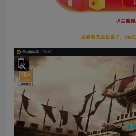
小兰巅峰
全套明文版包含了，mir2