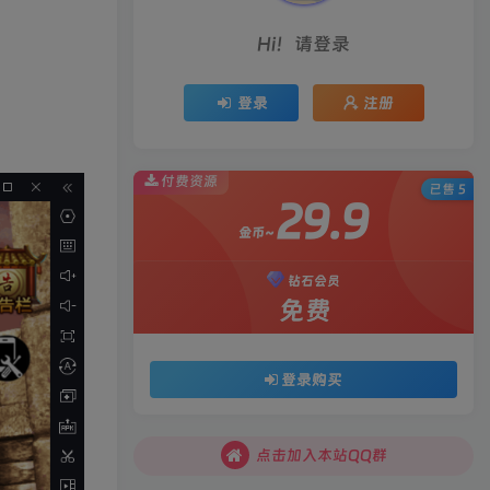
Hi！请登录
登录
注册
付费资源
已售 5
29.9
金币~
钻石会员
免费
登录购买
点击加入本站QQ群
点击加入本站QQ群
点击加入本站QQ群