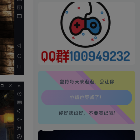
生活也美好了！
心情也舒畅了！
走路也有劲了！
坚持每天来逛逛，会让你
腿也不痛了！
腰也不酸了！
你好我也好，不要忘记哦!
工作也轻松了！