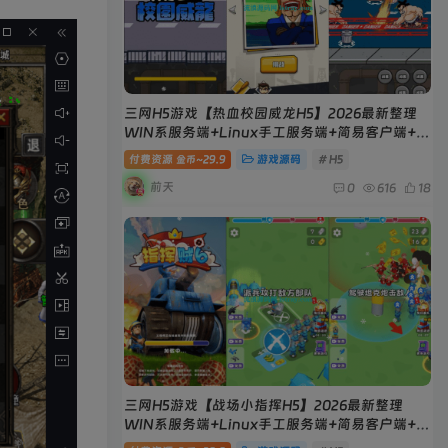
三网H5游戏【热血校园威龙H5】2026最新整理
WIN系服务端+Linux手工服务端+简易客户端+教
程
付费资源
29.9
游戏源码
# H5
金币~
前天
0
616
18
三网H5游戏【战场小指挥H5】2026最新整理
WIN系服务端+Linux手工服务端+简易客户端+教
程