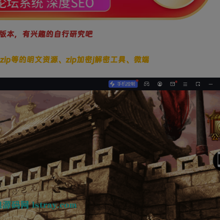
版本，有兴趣的自行研究吧
.zip等的明文资源、zip加密j解密工具、微端