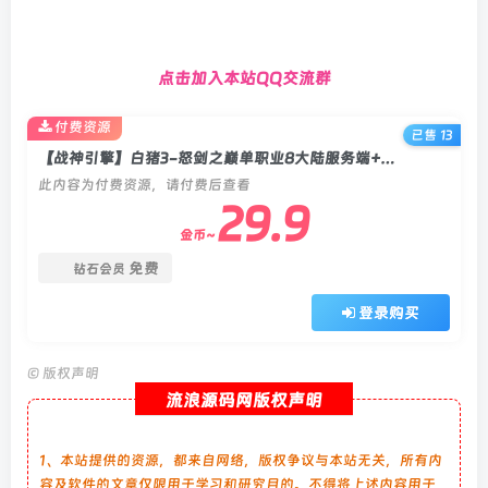
点击加入本站QQ交流群
付费资源
已售 13
【战神引擎】白猪3-怒剑之巅单职业8大陆服务端+双端+教程
此内容为付费资源，请付费后查看
29.9
金币~
免费
钻石会员
登录购买
©
版权声明
流浪源码网版权声明
1、本站提供的资源，都来自网络，版权争议与本站无关，所有内
容及软件的文章仅限用于学习和研究目的。不得将上述内容用于