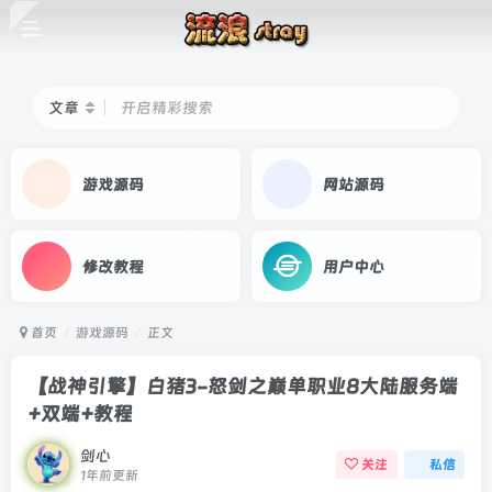
文章
开启精彩搜索
游戏源码
网站源码
修改教程
用户中心
首页
游戏源码
正文
【战神引擎】白猪3-怒剑之巅单职业8大陆服务端
+双端+教程
剑心
关注
私信
1年前更新