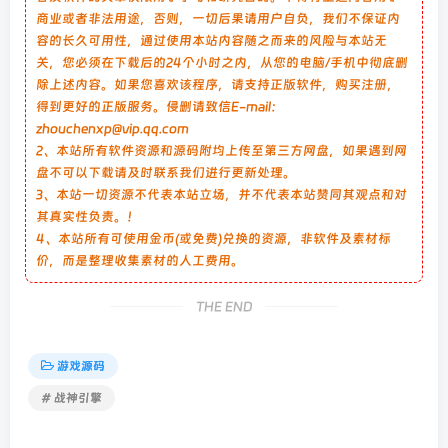
商业或者非法用途，否则，一切后果请用户自负，我们不保证内
容的长久可用性，通过使用本站内容随之而来的风险与本站无
关，您必须在下载后的24个小时之内，从您的电脑/手机中彻底删
除上述内容。如果您喜欢该程序，请支持正版软件，购买注册，
得到更好的正版服务。侵删请致信E-mail：
zhouchenxp@vip.qq.com
2、本站所有软件资源和源码附均上传至第三方网盘，如果遇到网
盘不可以下载请及时联系我们进行更新处理。
3、本站一切资源不代表本站立场，并不代表本站赞同其观点和对
其真实性负责。！
4、本站所有可使用金币(或免费)兑换的资源，非软件及素材标
价，而是整理收集素材的人工费用。
THE END
游戏源码
# 战神引擎