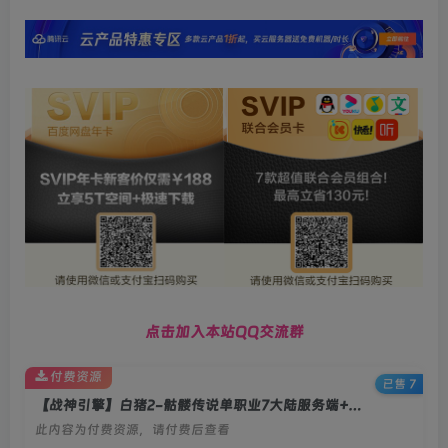
点击加入本站QQ交流群
付费资源
已售 7
【战神引擎】白猪2-骷髅传说单职业7大陆服务端+双端+教程
此内容为付费资源，请付费后查看