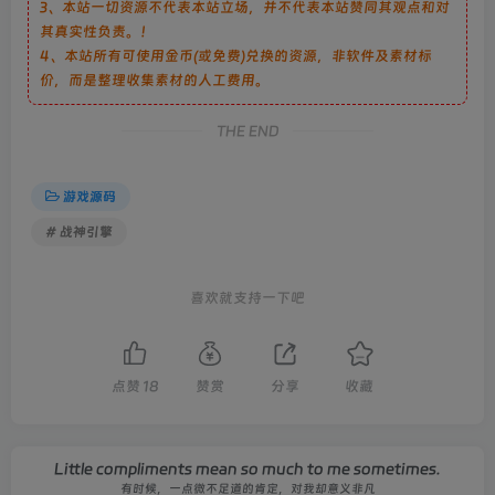
3、本站一切资源不代表本站立场，并不代表本站赞同其观点和对
其真实性负责。！
4、本站所有可使用金币(或免费)兑换的资源，非软件及素材标
价，而是整理收集素材的人工费用。
THE END
游戏源码
# 战神引擎
喜欢就支持一下吧
点赞
18
赞赏
分享
收藏
Little compliments mean so much to me sometimes.
有时候，一点微不足道的肯定，对我却意义非凡