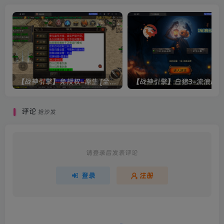
【战神引擎】免授权-原生 [全屏自动拾取] 插件 + 配置教程（更新修复版，具体自测）
评论
抢沙发
请登录后发表评论
登录
注册