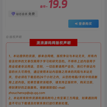
19.9
金币~
免费
钻石会员
登录购买
©
版权声明
流浪源码网版权声明
1、本站提供的资源，都来自网络，版权争议与本站无关，所有内
容及软件的文章仅限用于学习和研究目的。不得将上述内容用于
商业或者非法用途，否则，一切后果请用户自负，我们不保证内
容的长久可用性，通过使用本站内容随之而来的风险与本站无
关，您必须在下载后的24个小时之内，从您的电脑/手机中彻底删
除上述内容。如果您喜欢该程序，请支持正版软件，购买注册，
得到更好的正版服务。侵删请致信E-mail：
zhouchenxp@vip.qq.com
2、本站所有软件资源和源码附均上传至第三方网盘，如果遇到网
盘不可以下载请及时联系我们进行更新处理。