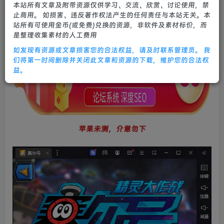
本站所有文章及附带资源仅供学习、交流、欣赏、讨论使用，禁
2年前更新
止商用。 如损害、违反著作权法产生的任何责任与本站无关。本
0
694
29
站所有可使用金币(或免费)兑换的资源，非软件及素材标价，而
是整理收集素材的人工费用
如发现有资源或文章损害您的合法权益，请及时联系管理员。 我
们将第一时间删除并关闭此文章和资源的下载，维护您的合法权
益。
苹果未测，介意勿下