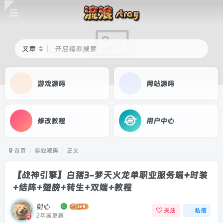
文章
开启精彩搜索
游戏源码
网站源码
修改教程
用户中心
首页
游戏源码
正文
【战神引擎】白猪3-梦天火龙单职业服务端+时装
+结阵+翅膀+转生+双端+教程
剑心
关注
私信
2年前更新