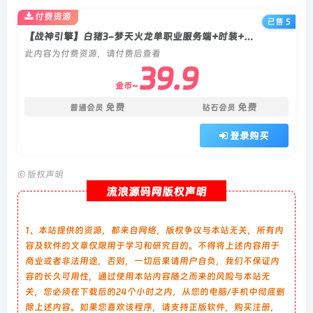
付费资源
已售 5
【战神引擎】白猪3-梦天火龙单职业服务端+时装+结阵+翅膀+转生+双端+教程
此内容为付费资源，请付费后查看
39.9
金币~
免费
免费
普通会员
钻石会员
登录购买
©
版权声明
流浪源码网版权声明
1、本站提供的资源，都来自网络，版权争议与本站无关，所有内
容及软件的文章仅限用于学习和研究目的。不得将上述内容用于
商业或者非法用途，否则，一切后果请用户自负，我们不保证内
容的长久可用性，通过使用本站内容随之而来的风险与本站无
关，您必须在下载后的24个小时之内，从您的电脑/手机中彻底删
除上述内容。如果您喜欢该程序，请支持正版软件，购买注册，