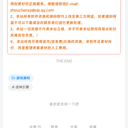
得到更好的正版服务。侵删请致信E-mail：
zhouchenxp@vip.qq.com
2、本站所有软件资源和源码附均上传至第三方网盘，如果遇到网
盘不可以下载请及时联系我们进行更新处理。
3、本站一切资源不代表本站立场，并不代表本站赞同其观点和对
其真实性负责。！
4、本站所有可使用金币(或免费)兑换的资源，非软件及素材标
价，而是整理收集素材的人工费用。
THE END
游戏源码
# 战神引擎
喜欢就支持一下吧
点赞
15
赞赏
分享
收藏