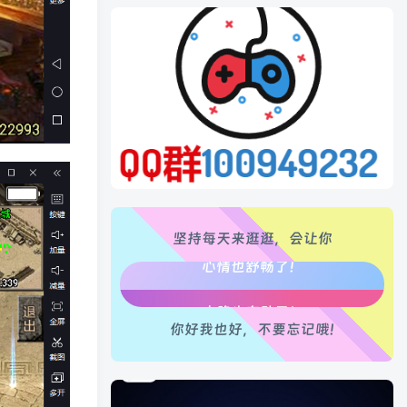
生活也美好了！
心情也舒畅了！
走路也有劲了！
腿也不痛了！
坚持每天来逛逛，会让你
腰也不酸了！
工作也轻松了！
你好我也好，不要忘记哦!