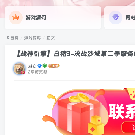
游戏源码
网
首页
游戏源码
正文
【战神引擎】白猪3-决战沙城第二季服务
剑心
2年前更新