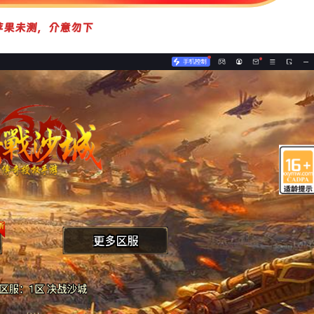
苹果未测，介意勿下