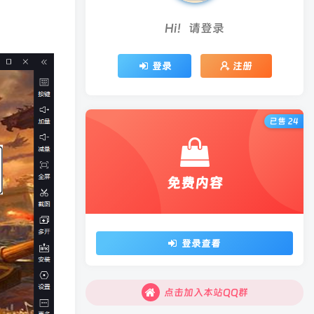
Hi！请登录
登录
注册
已售 24
免费内容
登录查看
点击加入本站QQ群
点击加入本站QQ群
点击加入本站QQ群