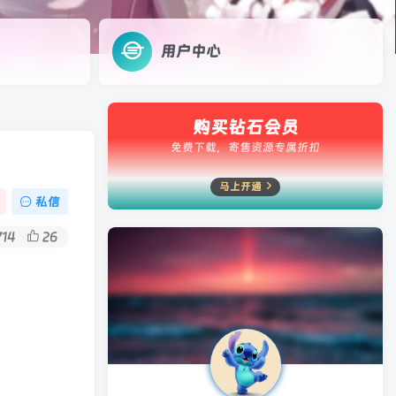
用户中心
购买钻石会员
免费下载，寄售资源专属折扣
马上开通
私信
714
26