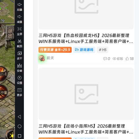
三网H5游戏【热血校园威龙H5】2026最新整理
WIN系服务端+Linux手工服务端+简易客户端+教
程
付费资源
29.9
游戏源码
# H5
金币~
前天
0
616
18
三网H5游戏【战场小指挥H5】2026最新整理
WIN系服务端+Linux手工服务端+简易客户端+教
程