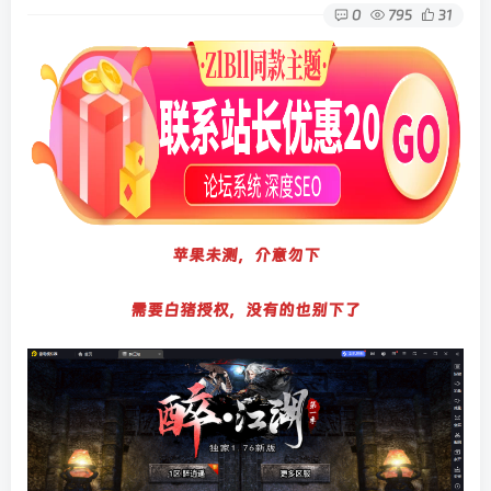
0
795
31
苹果未测，介意勿下
需要白猪授权，没有的也别下了