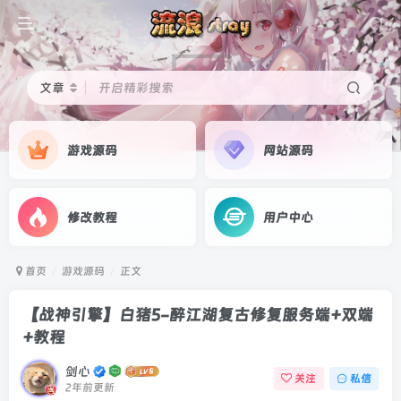
文章
开启精彩搜索
游戏源码
网站源码
修改教程
用户中心
首页
游戏源码
正文
【战神引擎】白猪5-醉江湖复古修复服务端+双端
+教程
剑心
关注
私信
2年前更新