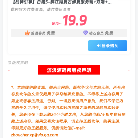
【战神引擎】白猪5-醉江湖复古修复服务端+双端+教程
此内容为付费资源，请付费后查看
19.9
金币~
免费
免费
普通会员
钻石会员
登录购买
©
版权声明
流浪源码网版权声明
1、本站提供的资源，都来自网络，版权争议与本站无关，所有内
容及软件的文章仅限用于学习和研究目的。不得将上述内容用于
商业或者非法用途，否则，一切后果请用户自负，我们不保证内
容的长久可用性，通过使用本站内容随之而来的风险与本站无
关，您必须在下载后的24个小时之内，从您的电脑/手机中彻底删
除上述内容。如果您喜欢该程序，请支持正版软件，购买注册，
得到更好的正版服务。侵删请致信E-mail：
zhouchenxp@vip.qq.com