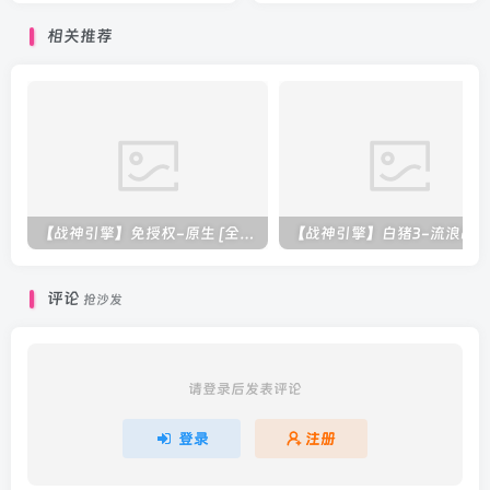
套源码+教程
相关推荐
【战神引擎】免授权-原生 [全屏自动拾取] 插件 + 配置教程（更新修复版，具体自测）
评论
抢沙发
请登录后发表评论
登录
注册