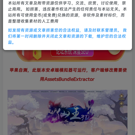
本站所有文章及附带资源仅供学习、交流、欣赏、讨论使用，禁
0
634
26
止商用。 如损害、违反著作权法产生的任何责任与本站无关。本
站所有可使用金币(或免费)兑换的资源，非软件及素材标价，而
是整理收集素材的人工费用
如发现有资源或文章损害您的合法权益，请及时联系管理员。 我
们将第一时间删除并关闭此文章和资源的下载，维护您的合法权
益。
苹果自测，此版本安卓端模拟器可运行，客户端修改需要使
用AssetsBundleExtractor