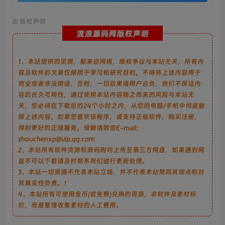
©
版权声明
流浪源码网版权声明
1、本站提供的资源，都来自网络，版权争议与本站无关，所有内
容及软件的文章仅限用于学习和研究目的。不得将上述内容用于
商业或者非法用途，否则，一切后果请用户自负，我们不保证内
容的长久可用性，通过使用本站内容随之而来的风险与本站无
关，您必须在下载后的24个小时之内，从您的电脑/手机中彻底删
除上述内容。如果您喜欢该程序，请支持正版软件，购买注册，
得到更好的正版服务。侵删请致信E-mail：
zhouchenxp@vip.qq.com
2、本站所有软件资源和源码附均上传至第三方网盘，如果遇到网
盘不可以下载请及时联系我们进行更新处理。
3、本站一切资源不代表本站立场，并不代表本站赞同其观点和对
其真实性负责。！
4、本站所有可使用金币(或免费)兑换的资源，非软件及素材标
价，而是整理收集素材的人工费用。