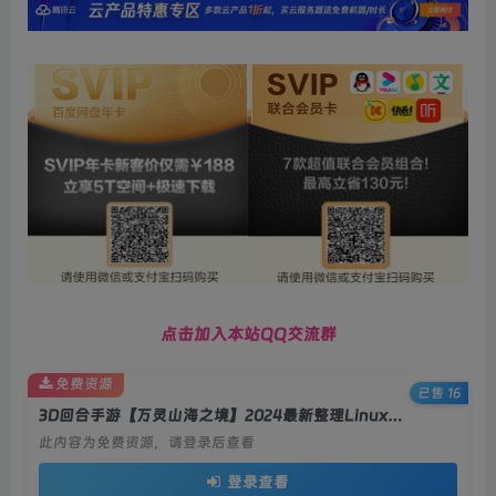
点击加入本站QQ交流群
免费资源
已售 16
3D回合手游【万灵山海之境】2024最新整理Linux服务端+GM授权后台+双端+详细搭建教程
此内容为免费资源，请登录后查看
登录查看