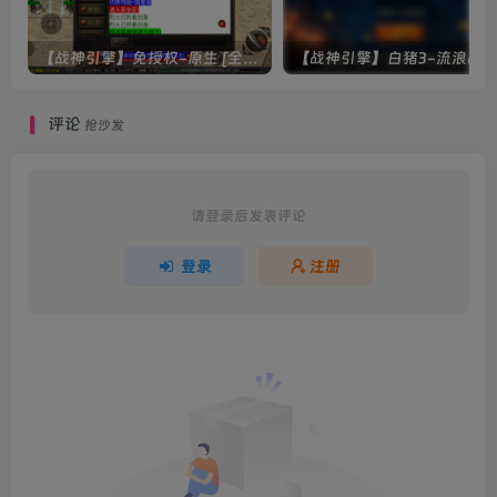
【战神引擎】免授权-原生 [全屏自动拾取] 插件 + 配置教程（更新修复版，具体自测）
评论
抢沙发
请登录后发表评论
登录
注册