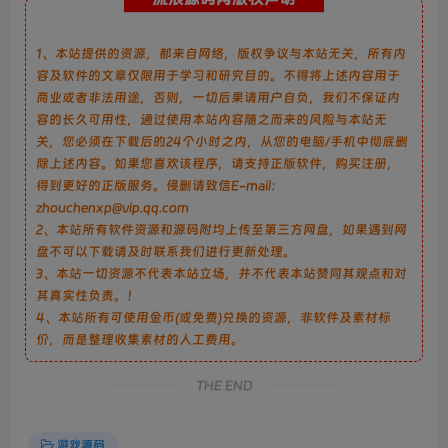
1、本站提供的资源，都来自网络，版权争议与本站无关，所有内
容及软件的文章仅限用于学习和研究目的。不得将上述内容用于
商业或者非法用途，否则，一切后果请用户自负，我们不保证内
容的长久可用性，通过使用本站内容随之而来的风险与本站无
关，您必须在下载后的24个小时之内，从您的电脑/手机中彻底删
除上述内容。如果您喜欢该程序，请支持正版软件，购买注册，
得到更好的正版服务。侵删请致信E-mail：
zhouchenxp@vip.qq.com
2、本站所有软件资源和源码附均上传至第三方网盘，如果遇到网
盘不可以下载请及时联系我们进行更新处理。
3、本站一切资源不代表本站立场，并不代表本站赞同其观点和对
其真实性负责。！
4、本站所有可使用金币(或免费)兑换的资源，非软件及素材标
价，而是整理收集素材的人工费用。
THE END
游戏源码