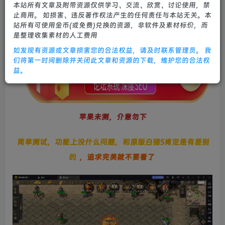
本站所有文章及附带资源仅供学习、交流、欣赏、讨论使用，禁
0
1592
17
止商用。 如损害、违反著作权法产生的任何责任与本站无关。本
站所有可使用金币(或免费)兑换的资源，非软件及素材标价，而
是整理收集素材的人工费用
如发现有资源或文章损害您的合法权益，请及时联系管理员。 我
们将第一时间删除并关闭此文章和资源的下载，维护您的合法权
益。
苹果未测，介意勿下
简单测试，功能上没什么问题，和原版白猪5肯定是有差别
的
，追求完美就不要看了