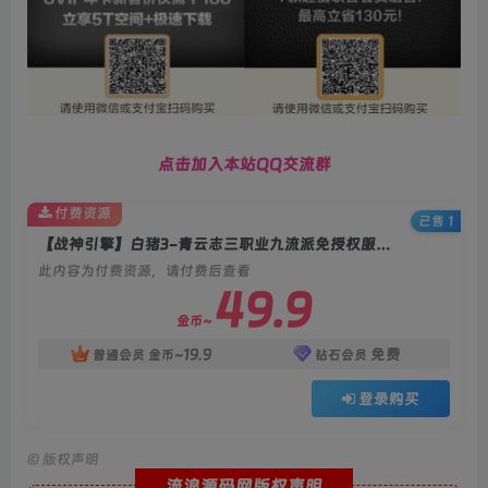
点击加入本站QQ交流群
付费资源
已售 1
【战神引擎】白猪3-青云志三职业九流派免授权服务端+奇遇+双端+教程
此内容为付费资源，请付费后查看
49.9
金币~
19.9
免费
普通会员
金币~
钻石会员
登录购买
©
版权声明
流浪源码网版权声明