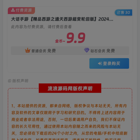
付费资源
已售 30
大话手游【精品西游之通天西游超变轮回版】2024最新整理linux服务端+后台+安卓+教程
此内容为付费资源，请付费后查看
9.9
金币~
免费
免费
普通会员
钻石会员
登录购买
©
版权声明
流浪源码网版权声明
1、本站提供的资源，都来自网络，版权争议与本站无关，所有内
容及软件的文章仅限用于学习和研究目的。不得将上述内容用于
商业或者非法用途，否则，一切后果请用户自负，我们不保证内
容的长久可用性，通过使用本站内容随之而来的风险与本站无
关，您必须在下载后的24个小时之内，从您的电脑/手机中彻底删