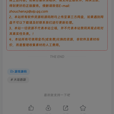
除上述内容。如果您喜欢该程序，请支持正版软件，购买注册，
得到更好的正版服务。侵删请致信E-mail：
zhouchenxp@vip.qq.com
2、本站所有软件资源和源码附均上传至第三方网盘，如果遇到网
盘不可以下载请及时联系我们进行更新处理。
3、本站一切资源不代表本站立场，并不代表本站赞同其观点和对
其真实性负责。！
4、本站所有可使用金币(或免费)兑换的资源，非软件及素材标
价，而是整理收集素材的人工费用。
THE END
游戏源码
# 大话西游
喜欢就支持一下吧