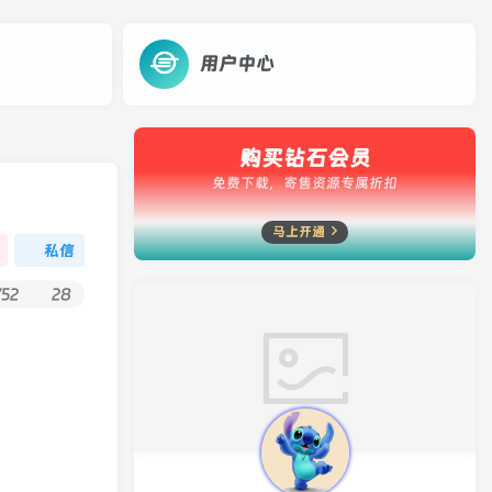
用户中心
购买钻石会员
免费下载，寄售资源专属折扣
马上开通
私信
752
28