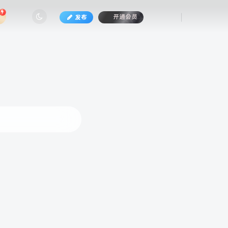
发布
开通会员