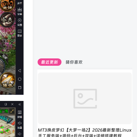
最近更新
猜你喜欢
MT3换皮梦幻【大梦一场2】2026最新整理Linux
手工服务端+源码+后台+双端+详细搭建教程