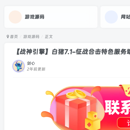
游戏源码
网
首页
游戏源码
正文
【战神引擎】白猪7.1-征战合击特色服务
剑心
2年前更新