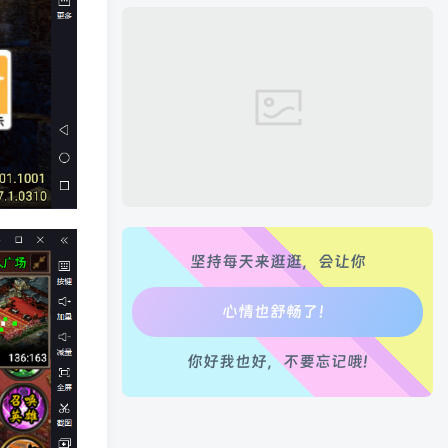
生活也美好了！
心情也舒畅了！
走路也有劲了！
腿也不痛了！
坚持每天来逛逛，会让你
腰也不酸了！
工作也轻松了！
你好我也好，不要忘记哦!