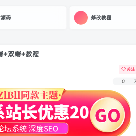
站源码
修改教程
端+双端+教程
关注
0