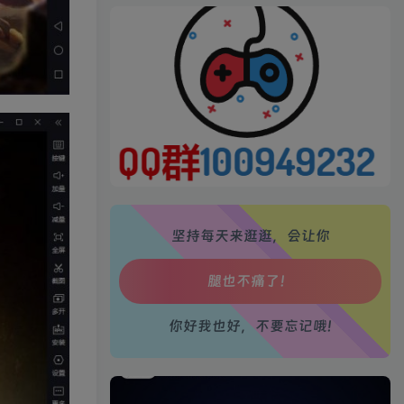
生活也美好了！
心情也舒畅了！
走路也有劲了！
腿也不痛了！
腰也不酸了！
坚持每天来逛逛，会让你
工作也轻松了！
你好我也好，不要忘记哦!