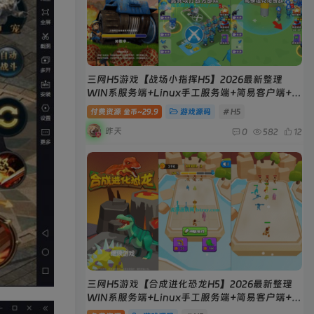
三网H5游戏【战场小指挥H5】2026最新整理
WIN系服务端+Linux手工服务端+简易客户端+教
程
付费资源
29.9
游戏源码
# H5
金币~
昨天
0
582
12
三网H5游戏【合成进化恐龙H5】2026最新整理
WIN系服务端+Linux手工服务端+简易客户端+教
程