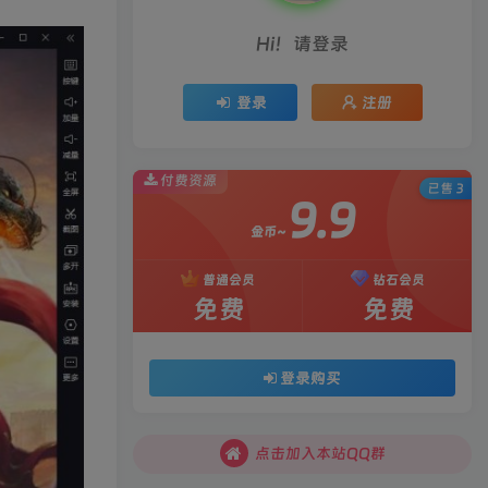
Hi！请登录
登录
注册
付费资源
已售 3
9.9
金币~
普通会员
钻石会员
免费
免费
登录购买
点击加入本站QQ群
点击加入本站QQ群
点击加入本站QQ群