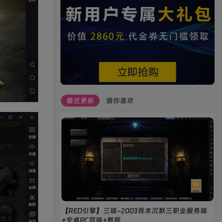
最近更新
猜你喜欢
【RED引擎】三端-2003我本沉默三职业服务端
+安卓PC双端+教程