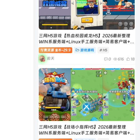
三网H5游戏【热血校园威龙H5】2026最新整理
WIN系服务端+Linux手工服务端+简易客户端+教
程
付费资源
29.9
游戏源码
# H5
金币~
前天
0
616
18
三网H5游戏【战场小指挥H5】2026最新整理
WIN系服务端+Linux手工服务端+简易客户端+教
程