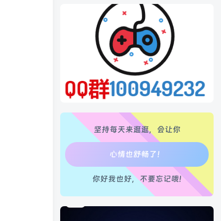
生活也美好了！
心情也舒畅了！
走路也有劲了！
腿也不痛了！
坚持每天来逛逛，会让你
腰也不酸了！
工作也轻松了！
你好我也好，不要忘记哦!