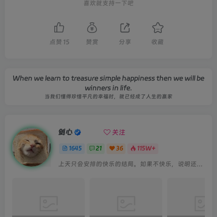
喜欢就支持一下吧
点赞
15
赞赏
分享
收藏
When we learn to treasure simple happiness then we will be
winners in life.
当我们懂得珍惜平凡的幸福时，就已经成了人生的赢家
剑心
关注
1645
21
36
115W+
上天只会安排的快乐的结局。如果不快乐，说明还不是最后结局