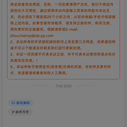
商业或者非法用途，否则，一切后果请用户自负，我们不保证内
容的长久可用性，通过使用本站内容随之而来的风险与本站无
关，您必须在下载后的24个小时之内，从您的电脑/手机中彻底删
除上述内容。如果您喜欢该程序，请支持正版软件，购买注册，
得到更好的正版服务。侵删请致信E-mail：
zhouchenxp@vip.qq.com
2、本站所有软件资源和源码附均上传至第三方网盘，如果遇到网
盘不可以下载请及时联系我们进行更新处理。
3、本站一切资源不代表本站立场，并不代表本站赞同其观点和对
其真实性负责。！
4、本站所有可使用金币(或免费)兑换的资源，非软件及素材标
价，而是整理收集素材的人工费用。
THE END
游戏源码
# 幽冥传奇