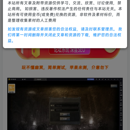
本站所有文章及附带资源仅供学习、交流、欣赏、讨论使用，禁
0
772
15
止商用。 如损害、违反著作权法产生的任何责任与本站无关。本
站所有可使用金币(或免费)兑换的资源，非软件及素材标价，而
是整理收集素材的人工费用
如发现有资源或文章损害您的合法权益，请及时联系管理员。 我
们将第一时间删除并关闭此文章和资源的下载，维护您的合法权
益。
玩不懂幽冥，简单测试，苹果未测，介意勿下