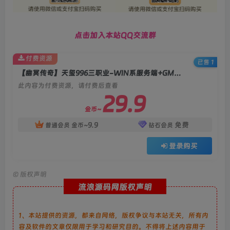
点击加入本站QQ交流群
付费资源
已售 1
【幽冥传奇】天玺996三职业-WIN系服务端+GM后台+双端+教程
此内容为付费资源，请付费后查看
29.9
金币~
9.9
免费
普通会员
金币~
钻石会员
登录购买
©
版权声明
流浪源码网版权声明
1、本站提供的资源，都来自网络，版权争议与本站无关，所有内
容及软件的文章仅限用于学习和研究目的。不得将上述内容用于