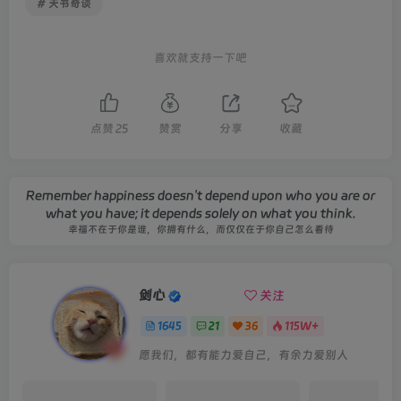
# 天书奇谈
喜欢就支持一下吧
点赞
25
赞赏
分享
收藏
Remember happiness doesn't depend upon who you are or
what you have; it depends solely on what you think.
幸福不在于你是谁，你拥有什么，而仅仅在于你自己怎么看待
剑心
关注
1645
21
36
115W+
愿我们，都有能力爱自己，有余力爱别人