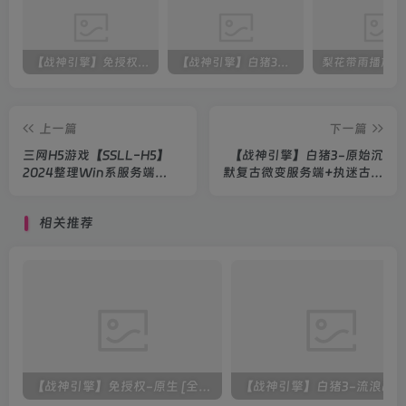
【战神引擎】免授权-原生 [全屏自动拾取] 插件 + 配置教程（更新修复版，具体自测）
【战神引擎】白猪3-流浪战神3神技8大陆全屏拾取版特色服务端+生肖+转生+秘境+神魔+双端+教程(更新眼神拾取)
上一篇
下一篇
三网H5游戏【SSLL-H5】
【战神引擎】白猪3-原始沉
2024整理Win系服务端
默复古微变服务端+执迷古镇
+GM后台+教程
+双端+教程
相关推荐
【战神引擎】免授权-原生 [全屏自动拾取] 插件 + 配置教程（更新修复版，具体自测）