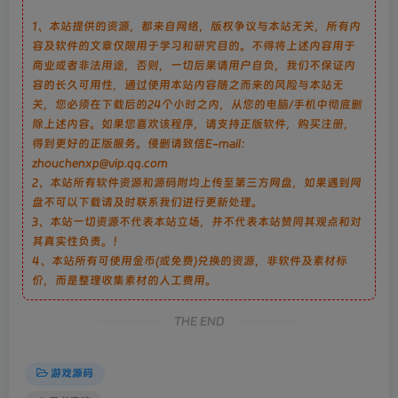
1、本站提供的资源，都来自网络，版权争议与本站无关，所有内
容及软件的文章仅限用于学习和研究目的。不得将上述内容用于
商业或者非法用途，否则，一切后果请用户自负，我们不保证内
容的长久可用性，通过使用本站内容随之而来的风险与本站无
关，您必须在下载后的24个小时之内，从您的电脑/手机中彻底删
除上述内容。如果您喜欢该程序，请支持正版软件，购买注册，
得到更好的正版服务。侵删请致信E-mail：
zhouchenxp@vip.qq.com
2、本站所有软件资源和源码附均上传至第三方网盘，如果遇到网
盘不可以下载请及时联系我们进行更新处理。
3、本站一切资源不代表本站立场，并不代表本站赞同其观点和对
其真实性负责。！
4、本站所有可使用金币(或免费)兑换的资源，非软件及素材标
价，而是整理收集素材的人工费用。
THE END
游戏源码