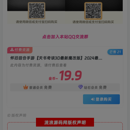
点击加入本站QQ交流群
付费资源
已售 21
怀旧回合手游【天书奇谈3D最新魔改版】2024最新整理Linux手工服务端+双端+GM后台+教程
此内容为付费资源，请付费后查看
19.9
金币~
免费
免费
普通会员
钻石会员
登录购买
©
版权声明
流浪源码网版权声明