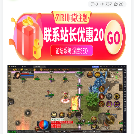
0
757
20