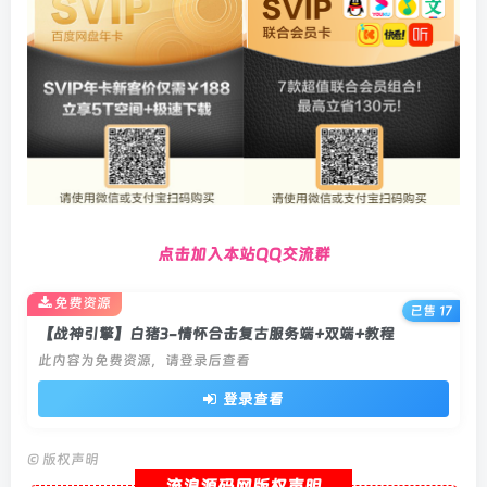
点击加入本站QQ交流群
免费资源
已售 17
【战神引擎】白猪3-情怀合击复古服务端+双端+教程
此内容为免费资源，请登录后查看
登录查看
©
版权声明
流浪源码网版权声明