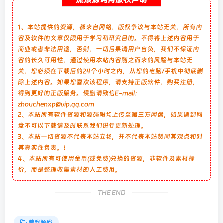
1、本站提供的资源，都来自网络，版权争议与本站无关，所有内
容及软件的文章仅限用于学习和研究目的。不得将上述内容用于
商业或者非法用途，否则，一切后果请用户自负，我们不保证内
容的长久可用性，通过使用本站内容随之而来的风险与本站无
关，您必须在下载后的24个小时之内，从您的电脑/手机中彻底删
除上述内容。如果您喜欢该程序，请支持正版软件，购买注册，
得到更好的正版服务。侵删请致信E-mail：
zhouchenxp@vip.qq.com
2、本站所有软件资源和源码附均上传至第三方网盘，如果遇到网
盘不可以下载请及时联系我们进行更新处理。
3、本站一切资源不代表本站立场，并不代表本站赞同其观点和对
其真实性负责。！
4、本站所有可使用金币(或免费)兑换的资源，非软件及素材标
价，而是整理收集素材的人工费用。
THE END
游戏源码