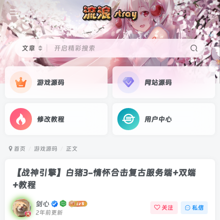
文章
开启精彩搜索
游戏源码
网站源码
修改教程
用户中心
首页
游戏源码
正文
【战神引擎】白猪3-情怀合击复古服务端+双端
+教程
剑心
关注
私信
2年前更新