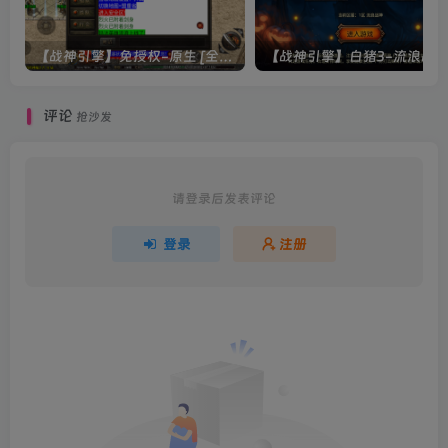
【战神引擎】免授权-原生 [全屏自动拾取] 插件 + 配置教程（更新修复版，具体自测）
评论
抢沙发
请登录后发表评论
登录
注册