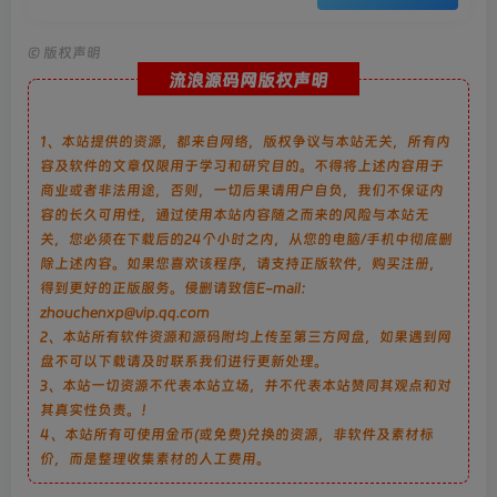
©
版权声明
流浪源码网版权声明
1、本站提供的资源，都来自网络，版权争议与本站无关，所有内
容及软件的文章仅限用于学习和研究目的。不得将上述内容用于
商业或者非法用途，否则，一切后果请用户自负，我们不保证内
容的长久可用性，通过使用本站内容随之而来的风险与本站无
关，您必须在下载后的24个小时之内，从您的电脑/手机中彻底删
除上述内容。如果您喜欢该程序，请支持正版软件，购买注册，
得到更好的正版服务。侵删请致信E-mail：
zhouchenxp@vip.qq.com
2、本站所有软件资源和源码附均上传至第三方网盘，如果遇到网
盘不可以下载请及时联系我们进行更新处理。
3、本站一切资源不代表本站立场，并不代表本站赞同其观点和对
其真实性负责。！
4、本站所有可使用金币(或免费)兑换的资源，非软件及素材标
价，而是整理收集素材的人工费用。