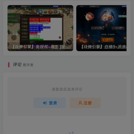
【战神引擎】免授权-原生 [全屏自动拾取] 插件 + 配置教程（更新修复版，具体自测）
评论
抢沙发
请登录后发表评论
登录
注册