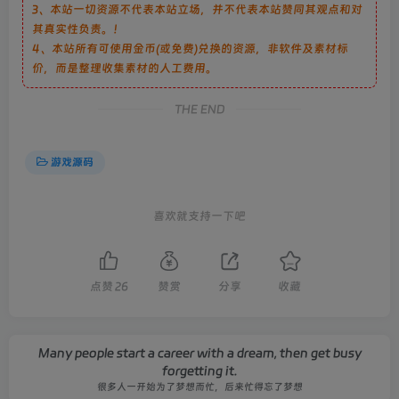
3、本站一切资源不代表本站立场，并不代表本站赞同其观点和对
其真实性负责。！
4、本站所有可使用金币(或免费)兑换的资源，非软件及素材标
价，而是整理收集素材的人工费用。
THE END
游戏源码
喜欢就支持一下吧
点赞
26
赞赏
分享
收藏
Many people start a career with a dream, then get busy
forgetting it.
很多人一开始为了梦想而忙，后来忙得忘了梦想