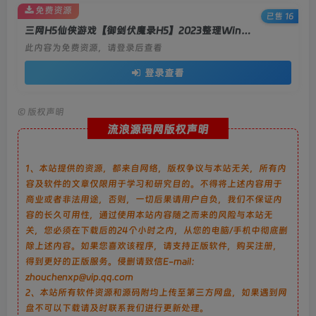
免费资源
已售 16
三网H5仙侠游戏【御剑伏魔录H5】2023整理Win系服务端+GM授权后台+教程
此内容为免费资源，请登录后查看
登录查看
©
版权声明
流浪源码网版权声明
1、本站提供的资源，都来自网络，版权争议与本站无关，所有内
容及软件的文章仅限用于学习和研究目的。不得将上述内容用于
商业或者非法用途，否则，一切后果请用户自负，我们不保证内
容的长久可用性，通过使用本站内容随之而来的风险与本站无
关，您必须在下载后的24个小时之内，从您的电脑/手机中彻底删
除上述内容。如果您喜欢该程序，请支持正版软件，购买注册，
得到更好的正版服务。侵删请致信E-mail：
zhouchenxp@vip.qq.com
2、本站所有软件资源和源码附均上传至第三方网盘，如果遇到网
盘不可以下载请及时联系我们进行更新处理。