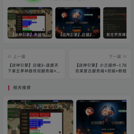
【战神引擎】免授权-原生 [全屏自动拾取] 插件 + 配置教程（更新修复版，具体自测）
【战神引擎】白猪3-流浪战神3神技8大陆全屏拾取版特色服务端+生肖+转生+秘境+神魔+双端+教程(更新眼神拾取)
上一篇
下一篇
【战神引擎】白猪3-逐鹿天
【战神引擎】小兰插件-1.76
下第五季神器传说服务端+双
完美复古服务端+双端+教程
端+教程
相关推荐