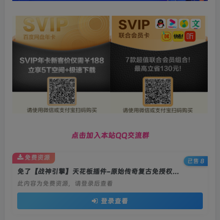
点击加入本站QQ交流群
免费资源
已售 8
免了【战神引擎】天花板插件-原始传奇复古免授权服务端(修复版)+装备升星+锻造+天赋+图鉴+双端+教程
此内容为免费资源，请登录后查看
登录查看