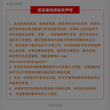
©
版权声明
流浪源码网版权声明
1、本站提供的资源，都来自网络，版权争议与本站无关，所有内
容及软件的文章仅限用于学习和研究目的。不得将上述内容用于
商业或者非法用途，否则，一切后果请用户自负，我们不保证内
容的长久可用性，通过使用本站内容随之而来的风险与本站无
关，您必须在下载后的24个小时之内，从您的电脑/手机中彻底删
除上述内容。如果您喜欢该程序，请支持正版软件，购买注册，
得到更好的正版服务。侵删请致信E-mail：
zhouchenxp@vip.qq.com
2、本站所有软件资源和源码附均上传至第三方网盘，如果遇到网
盘不可以下载请及时联系我们进行更新处理。
3、本站一切资源不代表本站立场，并不代表本站赞同其观点和对
其真实性负责。！
4、本站所有可使用金币(或免费)兑换的资源，非软件及素材标
价，而是整理收集素材的人工费用。
THE END