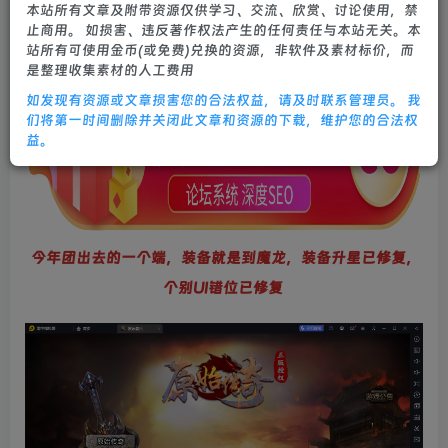
本站所有文章及附带资源仅供学习、交流、欣赏、讨论使用，禁
2年前更新
止商用。 如损害、违反著作权法产生的任何责任与本站无关。本
5
1369
29
站所有可使用金币(或免费)兑换的资源，非软件及素材标价，而
是整理收集素材的人工费用
如发现有资源或文章损害您的合法权益，请及时联系管理员。 我
们将第一时间删除并关闭此文章和资源的下载，维护您的合法权
益。
今年团出去的一个端，装备就是到魔龙，装备升星已修复，
个别UI错位已修复