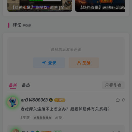
【战神引擎】免授权-原生 [全屏自动拾取] 插件 + 配置教程（更新修复版，具体自测）
评论
共5条
请登录后发表评论
登录
注册
最新
最热
只看作者
an314988063
0
老虎网关连接不上怎么办？跟眼神插件有关系吗？
3年前
回复
吉林省长春市