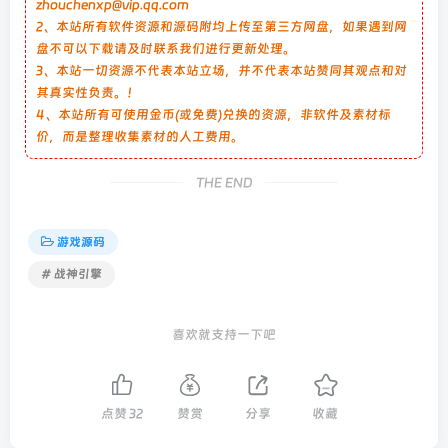
zhouchenxp@vip.qq.com
2、本站所有软件资源和源码附均上传至第三方网盘，如果遇到网
盘不可以下载请及时联系我们进行更新处理。
3、本站一切资源不代表本站立场，并不代表本站赞同其观点和对
其真实性负责。！
4、本站所有可使用金币(或免费)兑换的资源，非软件及素材标
价，而是整理收集素材的人工费用。
THE END
游戏源码
# 战神引擎
喜欢就支持一下吧
点赞
32
赞赏
分享
收藏