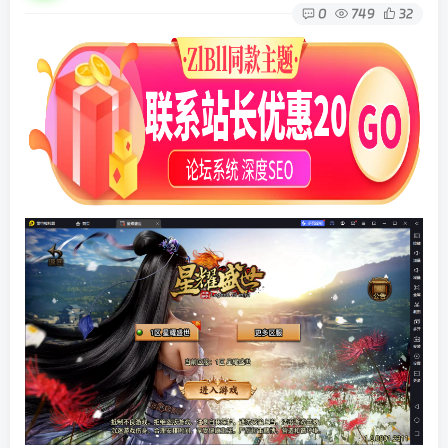
0
749
32