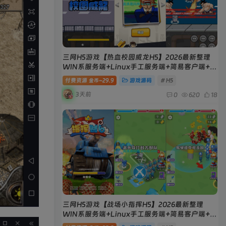
三网H5游戏【热血校园威龙H5】2026最新整理
WIN系服务端+Linux手工服务端+简易客户端+教
程
付费资源
29.9
游戏源码
# H5
金币~
3天前
0
620
18
三网H5游戏【战场小指挥H5】2026最新整理
WIN系服务端+Linux手工服务端+简易客户端+教
程