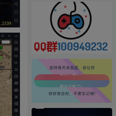
生活也美好了！
心情也舒畅了！
走路也有劲了！
腿也不痛了！
腰也不酸了！
坚持每天来逛逛，会让你
工作也轻松了！
你好我也好，不要忘记哦!