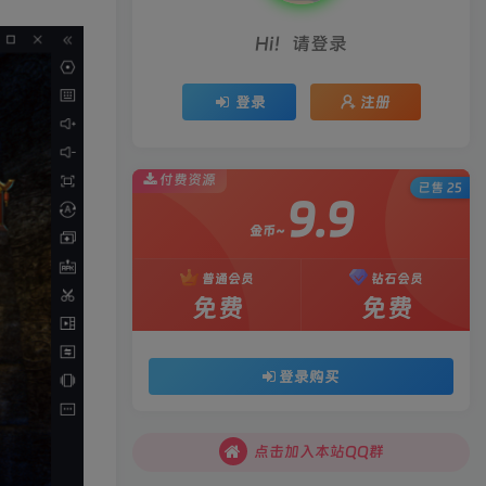
Hi！请登录
登录
注册
付费资源
已售 25
9.9
金币~
普通会员
钻石会员
免费
免费
登录购买
点击加入本站QQ群
点击加入本站QQ群
点击加入本站QQ群