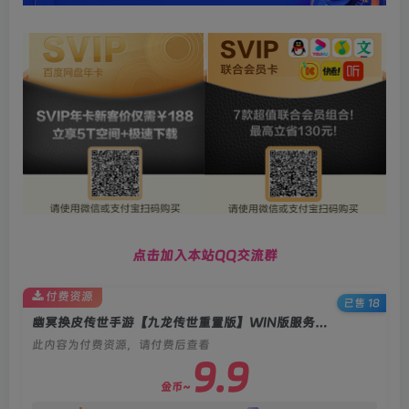
点击加入本站QQ交流群
付费资源
已售 18
幽冥换皮传世手游【九龙传世重置版】WIN版服务端+运营后台+GM后台+架设教程
此内容为付费资源，请付费后查看
9.9
金币~