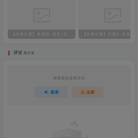
【战神引擎】免授权-原生 [全屏自动拾取] 插件 + 配置教程（更新修复版，具体自测）
评论
抢沙发
请登录后发表评论
登录
注册