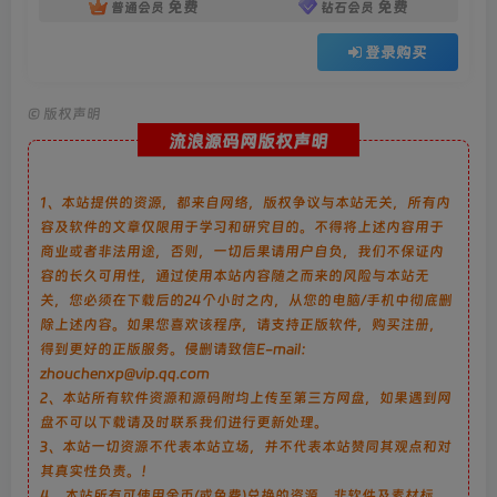
免费
免费
普通会员
钻石会员
登录购买
©
版权声明
流浪源码网版权声明
1、本站提供的资源，都来自网络，版权争议与本站无关，所有内
容及软件的文章仅限用于学习和研究目的。不得将上述内容用于
商业或者非法用途，否则，一切后果请用户自负，我们不保证内
容的长久可用性，通过使用本站内容随之而来的风险与本站无
关，您必须在下载后的24个小时之内，从您的电脑/手机中彻底删
除上述内容。如果您喜欢该程序，请支持正版软件，购买注册，
得到更好的正版服务。侵删请致信E-mail：
zhouchenxp@vip.qq.com
2、本站所有软件资源和源码附均上传至第三方网盘，如果遇到网
盘不可以下载请及时联系我们进行更新处理。
3、本站一切资源不代表本站立场，并不代表本站赞同其观点和对
其真实性负责。！
4、本站所有可使用金币(或免费)兑换的资源，非软件及素材标